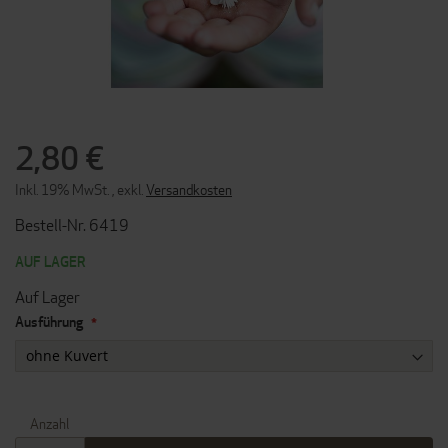
ZUM
ANFANG
2,80 €
DER
BILDERGALERIE
Inkl. 19% MwSt.
,
exkl.
Versandkosten
SPRINGEN
Bestell-Nr. 6419
AUF LAGER
Auf Lager
Ausführung
Anzahl