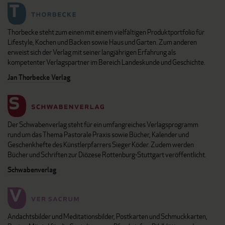
Thorbecke steht zum einen mit einem vielfältigen Produktportfolio für
Lifestyle, Kochen und Backen sowie Haus und Garten. Zum anderen
erweist sich der Verlag mit seiner langjährigen Erfahrung als
kompetenter Verlagspartner im Bereich Landeskunde und Geschichte.
Jan Thorbecke Verlag
Der Schwabenverlag steht für ein umfangreiches Verlagsprogramm
rund um das Thema Pastorale Praxis sowie Bücher, Kalender und
Geschenkhefte des Künstlerpfarrers Sieger Köder. Zudem werden
Bücher und Schriften zur Diözese Rottenburg-Stuttgart veröffentlicht.
Schwabenverlag
Andachtsbilder und Meditationsbilder, Postkarten und Schmuckkarten,