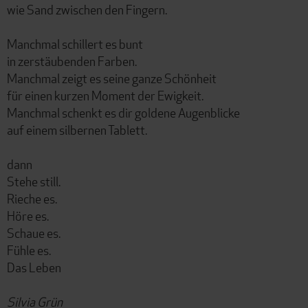
wie Sand zwischen den Fingern.
Manchmal schillert es bunt
in zerstäubenden Farben.
Manchmal zeigt es seine ganze Schönheit
für einen kurzen Moment der Ewigkeit.
Manchmal schenkt es dir goldene Augenblicke
auf einem silbernen Tablett.
dann
Stehe still.
Rieche es.
Höre es.
Schaue es.
Fühle es.
Das Leben
Silvia Grün