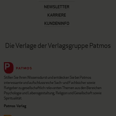
NEWSLETTER
KARRIERE
KUNDENINFO
Die Verlage der Verlagsgruppe Patmos
Stillen Sie Ihren Wissensdurst und entdecken Sie bei Patmos
interessante und aufschlussreiche Sach- und Fachbücher sowie
Ratgeber zu gesellschaftlich relevanten Themen aus den Bereichen
Psychologie und Lebensgestaltung, Religion und Gesellschaft sowie
Spiritualität.
Patmos Verlag