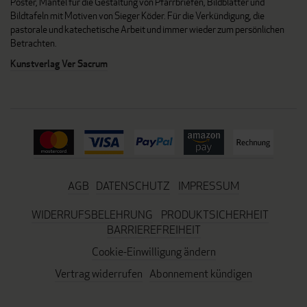
Poster, Mäntel für die Gestaltung von Pfarrbriefen, Bildblätter und
Bildtafeln mit Motiven von Sieger Köder. Für die Verkündigung, die
pastorale und katechetische Arbeit und immer wieder zum persönlichen
Betrachten.
Kunstverlag Ver Sacrum
AGB
DATENSCHUTZ
IMPRESSUM
WIDERRUFSBELEHRUNG
PRODUKTSICHERHEIT
BARRIEREFREIHEIT
Cookie-Einwilligung ändern
Vertrag widerrufen
Abonnement kündigen