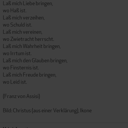
Laß mich Liebe bringen,
wo Haß ist.
Laß mich verzeihen,
wo Schuld ist.
Laß mich vereinen,
wo Zwietracht herrscht.
Laß mich Wahrheit bringen,
wo Irrtum ist.
Laß mich den Glauben bringen,
wo Finsternis ist.
Laß mich Freude bringen,
wo Leid ist.
(Franz von Assisi)
Bild: Christus (aus einer Verklärung), Ikone