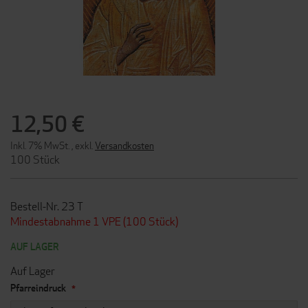
ZUM
ANFANG
12,50 €
DER
BILDERGALERIE
Inkl. 7% MwSt.
,
exkl.
Versandkosten
SPRINGEN
100 Stück
Bestell-Nr. 23 T
Mindestabnahme 1 VPE (100 Stück)
AUF LAGER
Auf Lager
Pfarreindruck