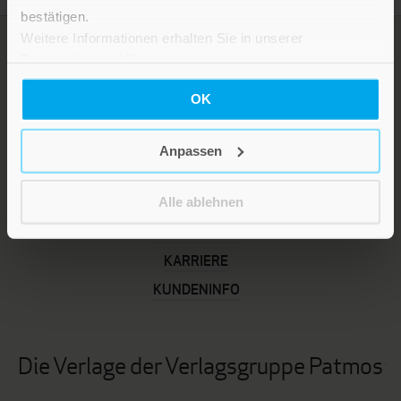
bestätigen.
Weitere Informationen erhalten Sie in unserer
Datenschutzerklärung
.
OK
Anpassen
Alle ablehnen
LEBE GUT MAGAZIN
NEWSLETTER
KARRIERE
KUNDENINFO
Die Verlage der Verlagsgruppe Patmos