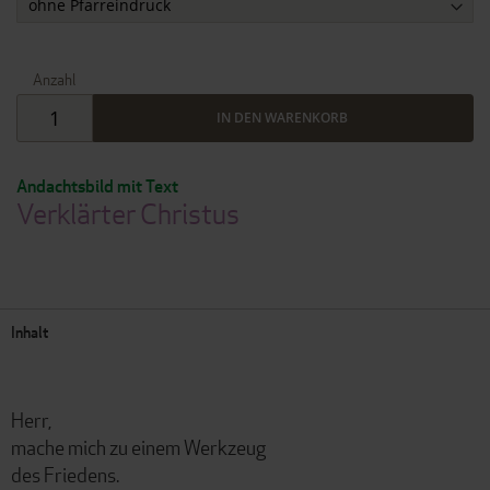
Anzahl
IN DEN WARENKORB
Andachtsbild mit Text
Verklärter Christus
Inhalt
Herr,
mache mich zu einem Werkzeug
des Friedens.