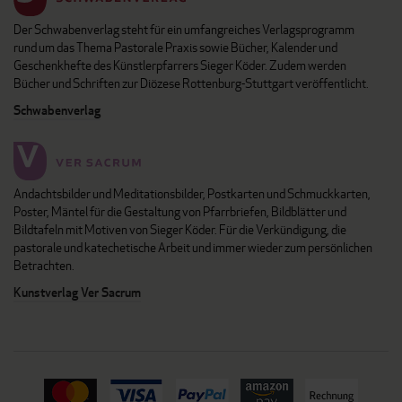
Der Schwabenverlag steht für ein umfangreiches Verlagsprogramm
rund um das Thema Pastorale Praxis sowie Bücher, Kalender und
Geschenkhefte des Künstlerpfarrers Sieger Köder. Zudem werden
Bücher und Schriften zur Diözese Rottenburg-Stuttgart veröffentlicht.
Schwabenverlag
Andachtsbilder und Meditationsbilder, Postkarten und Schmuckkarten,
Poster, Mäntel für die Gestaltung von Pfarrbriefen, Bildblätter und
Bildtafeln mit Motiven von Sieger Köder. Für die Verkündigung, die
pastorale und katechetische Arbeit und immer wieder zum persönlichen
Betrachten.
Kunstverlag Ver Sacrum