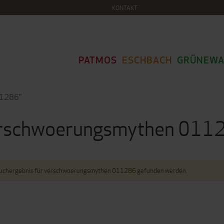
KONTAKT
PATMOS
ESCHBACH
GRÜNEWA
11286"
verschwoerungsmythen 011
Suchergebnis für verschwoerungsmythen 011286 gefunden werden.