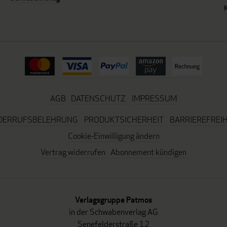
AGB
DATENSCHUTZ
IMPRESSUM
DERRUFSBELEHRUNG
PRODUKTSICHERHEIT
BARRIEREFREIH
Cookie-Einwilligung ändern
Vertrag widerrufen
Abonnement kündigen
Verlagsgruppe Patmos
in der Schwabenverlag AG
Senefelderstraße 12