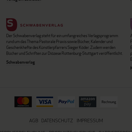
Der Schwabenverlag steht für ein umfangreiches Verlagsprogramm
P
rund um das Thema Pastorale Praxis sowie Bücher, Kalender und
B
Geschenkhefte des Künstlerpfarrers Sieger Köder. Zudem werden
Bücher und Schriften zur Diözese Rottenburg-Stuttgart veröffentlicht.
Schwabenverlag
AGB
DATENSCHUTZ
IMPRESSUM