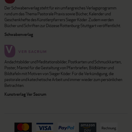
Der Schwabenverlag steht für ein umfangreiches Verlagsprogramm
rund um das Thema Pastorale Praxis sowie Bücher, Kalender und
Geschenkhefte des Künstlerpfarrers Sieger Köder. Zudem werden
Bücher und Schriften zur Diözese Rottenburg-Stuttgart veröffentlicht.
Schwabenverlag
Andachtsbilder und Meditationsbilder, Postkarten und Schmuckkarten,
Poster, Mäntel für die Gestaltung von Pfarrbriefen, Bildblätter und
Bildtafeln mit Motiven von Sieger Köder. Für die Verkündigung, die
pastorale und katechetische Arbeit und immer wieder zum persönlichen
Betrachten.
Kunstverlag Ver Sacrum