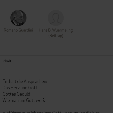
Romano Guardini
Hans B. Wuermeling
(Beitrag)
Inhalt
Enthält die Ansprachen:
Das Herz und Gott
Gottes Geduld
Wie man um Gott weiß
Hinführen zum lebendigen Gott – das wollen die hier