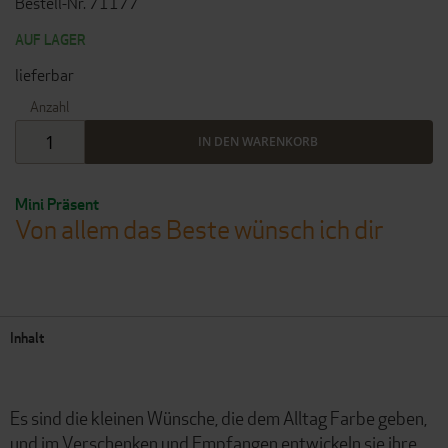
Bestell-Nr. 71177
AUF LAGER
lieferbar
Anzahl
IN DEN WARENKORB
Mini Präsent
Von allem das Beste wünsch ich dir
Inhalt
Es sind die kleinen Wünsche, die dem Alltag Farbe geben,
und im Verschenken und Empfangen entwickeln sie ihre