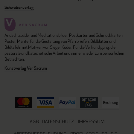
Schwabenverlag
Andachtsbilder und Meditationsbilder, Postkarten und Schmuckkarten,
Poster, Mäntel für die Gestaltung von Pfarrbriefen, Bildblätter und
Bildtafeln mit Motiven von Sieger Köder. Für die Verkündigung, die
pastorale und katechetische Arbeit und immer wieder zum persönlichen
Betrachten.
Kunstverlag Ver Sacrum
AGB
DATENSCHUTZ
IMPRESSUM