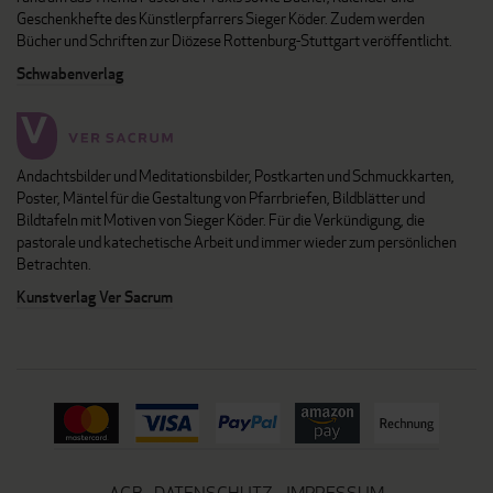
Geschenkhefte des Künstlerpfarrers Sieger Köder. Zudem werden
Bücher und Schriften zur Diözese Rottenburg-Stuttgart veröffentlicht.
Schwabenverlag
Andachtsbilder und Meditationsbilder, Postkarten und Schmuckkarten,
Poster, Mäntel für die Gestaltung von Pfarrbriefen, Bildblätter und
Bildtafeln mit Motiven von Sieger Köder. Für die Verkündigung, die
pastorale und katechetische Arbeit und immer wieder zum persönlichen
Betrachten.
Kunstverlag Ver Sacrum