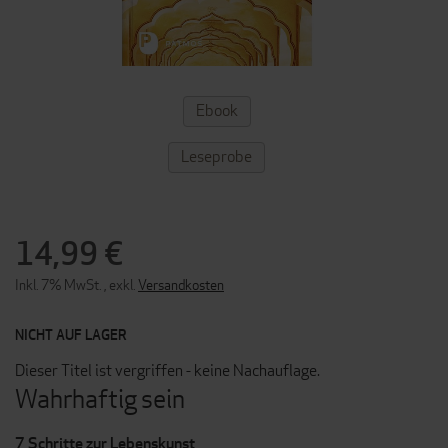
ZUM
Ebook
ANFANG
DER
BILDERGALERIE
Leseprobe
SPRINGEN
14,99 €
Inkl. 7% MwSt.
,
exkl.
Versandkosten
NICHT AUF LAGER
Dieser Titel ist vergriffen - keine Nachauflage.
Wahrhaftig sein
7 Schritte zur Lebenskunst