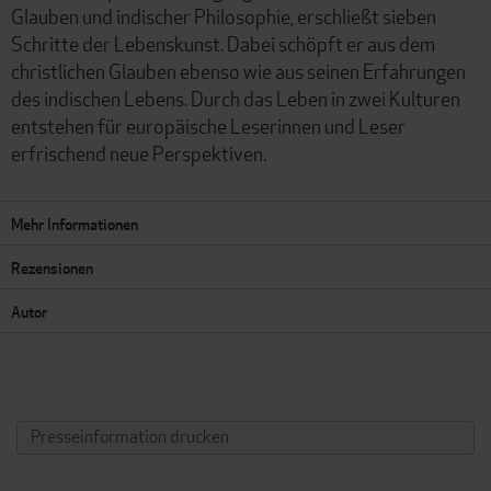
Glauben und indischer Philosophie, erschließt sieben
Schritte der Lebenskunst. Dabei schöpft er aus dem
christlichen Glauben ebenso wie aus seinen Erfahrungen
des indischen Lebens. Durch das Leben in zwei Kulturen
entstehen für europäische Leserinnen und Leser
erfrischend neue Perspektiven.
Mehr Informationen
Rezensionen
Autor
Presseinformation drucken