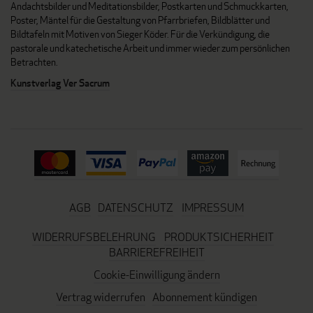
Andachtsbilder und Meditationsbilder, Postkarten und Schmuckkarten,
Poster, Mäntel für die Gestaltung von Pfarrbriefen, Bildblätter und
Bildtafeln mit Motiven von Sieger Köder. Für die Verkündigung, die
pastorale und katechetische Arbeit und immer wieder zum persönlichen
Betrachten.
Kunstverlag Ver Sacrum
AGB
DATENSCHUTZ
IMPRESSUM
WIDERRUFSBELEHRUNG
PRODUKTSICHERHEIT
BARRIEREFREIHEIT
Cookie-Einwilligung ändern
Vertrag widerrufen
Abonnement kündigen