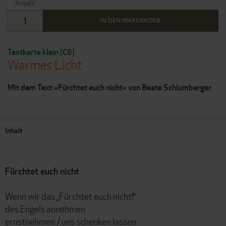
Anzahl
IN DEN WARENKORB
Textkarte klein (C6)
Warmes Licht
Mit dem Text »Fürchtet euch nicht« von Beate Schlumberger
Inhalt
Fürchtet euch nicht
Wenn wir das „Fürchtet euch nicht!“
des Engels annehmen
ernstnehmen / uns schenken lassen