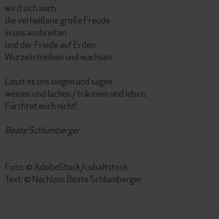
wird sich auch
die verheißene große Freude
in uns ausbreiten
und der Friede auf Erden
Wurzeln treiben und wachsen
Lasst es uns singen und sagen
weinen und lachen / träumen und leben:
Fürchtet euch nicht!
Beate Schlumberger
Foto: © AdobeStock/cobaltstock
Text: © Nachlass Beate Schlumberger