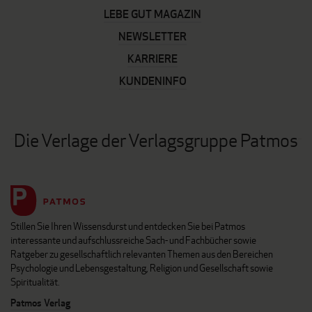
LEBE GUT MAGAZIN
NEWSLETTER
KARRIERE
KUNDENINFO
Die Verlage der Verlagsgruppe Patmos
Stillen Sie Ihren Wissensdurst und entdecken Sie bei Patmos
interessante und aufschlussreiche Sach- und Fachbücher sowie
Ratgeber zu gesellschaftlich relevanten Themen aus den Bereichen
Psychologie und Lebensgestaltung, Religion und Gesellschaft sowie
Spiritualität.
Patmos Verlag