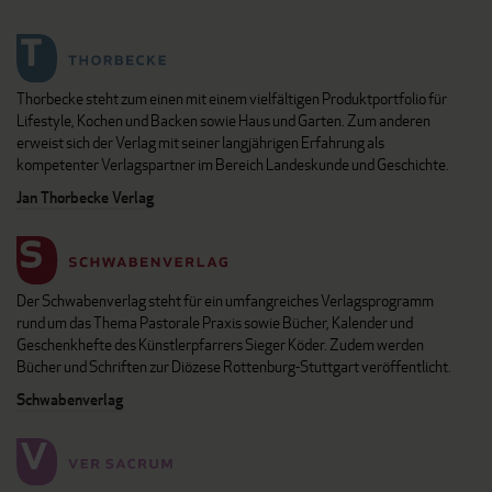
Thorbecke steht zum einen mit einem vielfältigen Produktportfolio für
Lifestyle, Kochen und Backen sowie Haus und Garten. Zum anderen
erweist sich der Verlag mit seiner langjährigen Erfahrung als
kompetenter Verlagspartner im Bereich Landeskunde und Geschichte.
Jan Thorbecke Verlag
Der Schwabenverlag steht für ein umfangreiches Verlagsprogramm
rund um das Thema Pastorale Praxis sowie Bücher, Kalender und
Geschenkhefte des Künstlerpfarrers Sieger Köder. Zudem werden
Bücher und Schriften zur Diözese Rottenburg-Stuttgart veröffentlicht.
Schwabenverlag