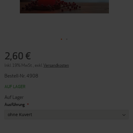
ZUM
ANFANG
2,60 €
DER
BILDERGALERIE
Inkl. 19% MwSt.
,
exkl.
Versandkosten
SPRINGEN
Bestell-Nr. 4908
AUF LAGER
Auf Lager
Ausführung