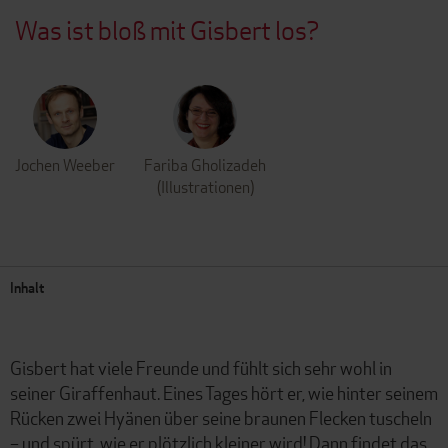
Was ist bloß mit Gisbert los?
Jochen Weeber
Fariba Gholizadeh
(Illustrationen)
Inhalt
Gisbert hat viele Freunde und fühlt sich sehr wohl in
seiner Giraffenhaut. Eines Tages hört er, wie hinter seinem
Rücken zwei Hyänen über seine braunen Flecken tuscheln
– und spürt, wie er plötzlich kleiner wird! Dann findet das