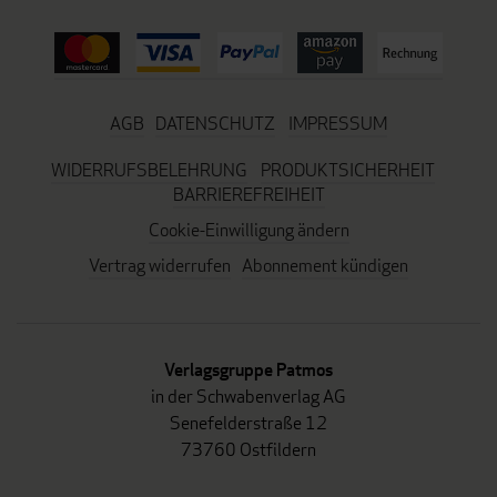
AGB
DATENSCHUTZ
IMPRESSUM
WIDERRUFSBELEHRUNG
PRODUKTSICHERHEIT
BARRIEREFREIHEIT
Cookie-Einwilligung ändern
Vertrag widerrufen
Abonnement kündigen
Verlagsgruppe Patmos
in der Schwabenverlag AG
Senefelderstraße 12
73760 Ostfildern