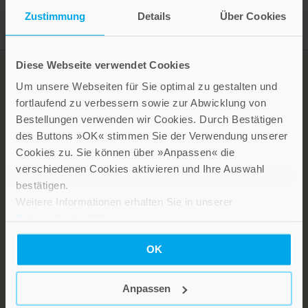
Zustimmung
Details
Über Cookies
Diese Webseite verwendet Cookies
Um unsere Webseiten für Sie optimal zu gestalten und
fortlaufend zu verbessern sowie zur Abwicklung von
Bestellungen verwenden wir Cookies. Durch Bestätigen
des Buttons »OK« stimmen Sie der Verwendung unserer
Cookies zu. Sie können über »Anpassen« die
verschiedenen Cookies aktivieren und Ihre Auswahl
bestätigen.
LEBE GUT MAGAZIN
Weitere Informationen erhalten Sie in unserer
NEWSLETTER
Datenschutzerklärung
.
KARRIERE
OK
KUNDENINFO
Anpassen