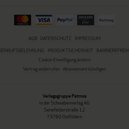
AGB
DATENSCHUTZ
IMPRESSUM
DERRUFSBELEHRUNG
PRODUKTSICHERHEIT
BARRIEREFREIH
Cookie-Einwilligung ändern
Vertrag widerrufen
Abonnement kündigen
Verlagsgruppe Patmos
in der Schwabenverlag AG
Senefelderstraße 12
73760 Ostfildern