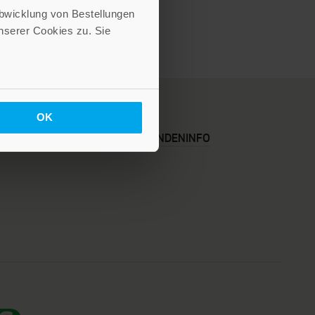
Abwicklung von Bestellungen
serer Cookies zu. Sie
OK
KARRIERE
KUNDENINFO