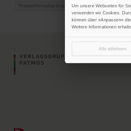
Presseinformation drucken
Um unsere Webseiten für Sie 
verwenden wir Cookies. Dur
können über »Anpassen« die 
Weitere Informationen erhalt
Alle ablehnen