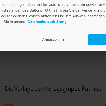
optimal zu gestalten und fortlaufend zu verbessern sowie zur 
ch Bestätigen des Buttons »OK« stimmen Sie der Verwendung un
verschiedenen Cookies aktivieren und Ihre Auswahl bestätigen.
en Sie in unserer
Datenschutzerklärung
.
Anpassen
LEBE GUT MAGAZIN
NEWSLETTER
Die Verlage der Verlagsgruppe Patmos