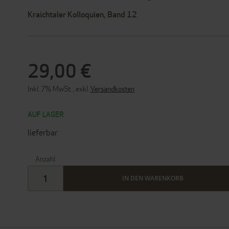
Kraichtaler Kolloquien, Band 12
29,00 €
Inkl. 7% MwSt.
,
exkl.
Versandkosten
AUF LAGER
lieferbar
Anzahl
IN DEN WARENKORB