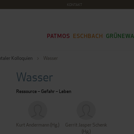
KONTAKT
PATMOS
ESCHBACH
GRÜNEWA
htaler Kolloquien
Wasser
Wasser
Ressource – Gefahr – Leben
Kurt Andermann (Hg.)
Gerrit Jasper Schenk
(Hg.)