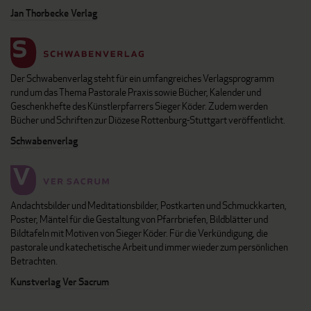
Jan Thorbecke Verlag
Der Schwabenverlag steht für ein umfangreiches Verlagsprogramm
rund um das Thema Pastorale Praxis sowie Bücher, Kalender und
Geschenkhefte des Künstlerpfarrers Sieger Köder. Zudem werden
Bücher und Schriften zur Diözese Rottenburg-Stuttgart veröffentlicht.
Schwabenverlag
Andachtsbilder und Meditationsbilder, Postkarten und Schmuckkarten,
Poster, Mäntel für die Gestaltung von Pfarrbriefen, Bildblätter und
Bildtafeln mit Motiven von Sieger Köder. Für die Verkündigung, die
pastorale und katechetische Arbeit und immer wieder zum persönlichen
Betrachten.
Kunstverlag Ver Sacrum