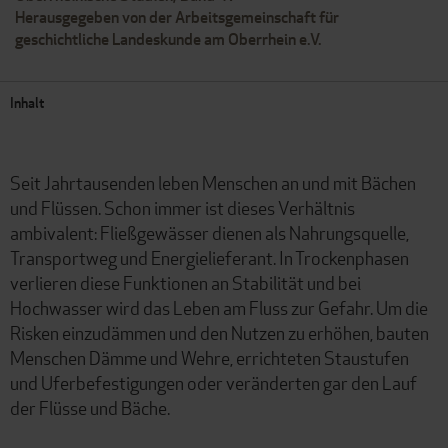
Herausgegeben von der Arbeitsgemeinschaft für
geschichtliche Landeskunde am Oberrhein e.V.
Inhalt
Seit Jahrtausenden leben Menschen an und mit Bächen
und Flüssen. Schon immer ist dieses Verhältnis
ambivalent: Fließgewässer dienen als Nahrungsquelle,
Transportweg und Energielieferant. In Trockenphasen
verlieren diese Funktionen an Stabilität und bei
Hochwasser wird das Leben am Fluss zur Gefahr. Um die
Risken einzudämmen und den Nutzen zu erhöhen, bauten
Menschen Dämme und Wehre, errichteten Staustufen
und Uferbefestigungen oder veränderten gar den Lauf
der Flüsse und Bäche.