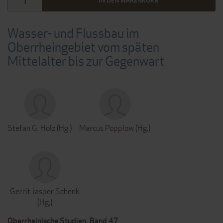
IN DEN WARENKORB
Wasser- und Flussbau im
Oberrheingebiet vom späten
Mittelalter bis zur Gegenwart
Stefan G. Holz (Hg.)
Marcus Popplow (Hg.)
Gerrit Jasper Schenk
(Hg.)
Oberrheinische Studien, Band 47