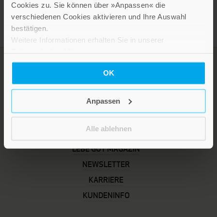
Cookies zu. Sie können über »Anpassen« die
verschiedenen Cookies aktivieren und Ihre Auswahl
bestätigen.
Weitere Informationen erhalten Sie in unserer
Datenschutzerklärung
.
OK
Anpassen
Alle ablehnen
LEBE GUT MAGAZIN
NEWSLETTER
KARRIERE
KUNDENINFO