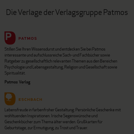
Die Verlage der Verlagsgruppe Patmos
Stillen Sie Ihren Wissensdurst und entdecken Sie bei Patmos
interessante und aufschlussreiche Sach- und Fachbücher sowie
Ratgeber zu gesellschaftlich relevanten Themen aus den Bereichen
Psychologie und Lebensgestaltung, Religion und Gesellschaft sowie
Spiritualität.
Patmos Verlag
Lebensfreude in farbenfroher Gestaltung: Persönliche Geschenke mit
wohltuenden Inspirationen. Irische Segenswünsche und
Geschenkbücher zum Thema älter werden. Grußkarten für
Geburtstage, zur Ermutigung, zu Trost und Trauer.