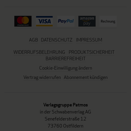
AGB
DATENSCHUTZ
IMPRESSUM
WIDERRUFSBELEHRUNG
PRODUKTSICHERHEIT
BARRIEREFREIHEIT
Cookie-Einwilligung ändern
Vertrag widerrufen
Abonnement kündigen
Verlagsgruppe Patmos
in der Schwabenverlag AG
Senefelderstraße 12
73760 Ostfildern