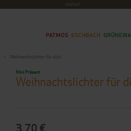
KONTAKT
PATMOS
ESCHBACH
GRÜNEWA
e
Weihnachtslichter für dich
Mini Präsent
Weihnachtslichter für d
3,70 €