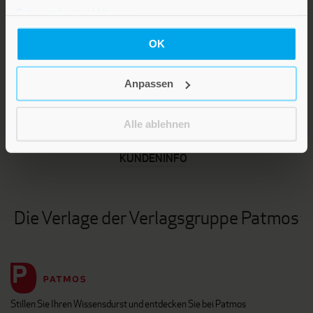
Datenschutzerklärung
.
OK
Anpassen
LEBE GUT MAGAZIN
NEWSLETTER
Alle ablehnen
KARRIERE
KUNDENINFO
Die Verlage der Verlagsgruppe Patmos
Stillen Sie Ihren Wissensdurst und entdecken Sie bei Patmos