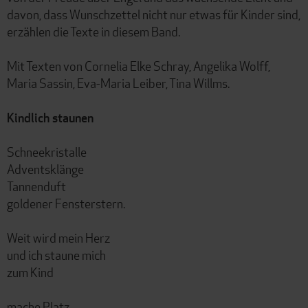
davon, dass Wunschzettel nicht nur etwas für Kinder sind,
erzählen die Texte in diesem Band.
Mit Texten von Cornelia Elke Schray, Angelika Wolff,
Maria Sassin, Eva-Maria Leiber, Tina Willms.
Kindlich staunen
Schneekristalle
Adventsklänge
Tannenduft
goldener Fensterstern.
Weit wird mein Herz
und ich staune mich
zum Kind
mache Platz