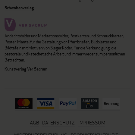
Schwabenverlag
Andachtsbilder und Meditationsbilder, Postkarten und Schmuckkarten,
Poster, Mäntel für die Gestaltung von Pfarrbriefen, Bildblätter und
Bildtafeln mit Motiven von Sieger Köder. Für die Verkündigung, die
pastorale und katechetische Arbeit und immer wieder zum persönlichen
Betrachten.
Kunstverlag Ver Sacrum
AGB
DATENSCHUTZ
IMPRESSUM