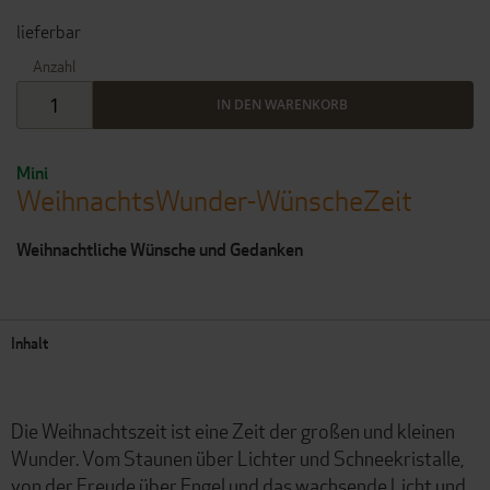
lieferbar
Anzahl
IN DEN WARENKORB
Mini
WeihnachtsWunder-WünscheZeit
Weihnachtliche Wünsche und Gedanken
Inhalt
Die Weihnachtszeit ist eine Zeit der großen und kleinen
Wunder. Vom Staunen über Lichter und Schneekristalle,
von der Freude über Engel und das wachsende Licht und