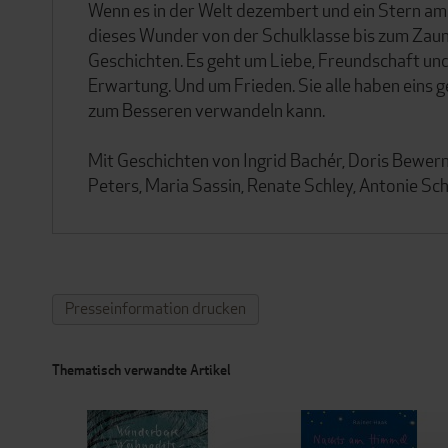
Wenn es in der Welt dezembert und ein Stern am
dieses Wunder von der Schulklasse bis zum Zaun
Geschichten. Es geht um Liebe, Freundschaft u
Erwartung. Und um Frieden. Sie alle haben eins g
zum Besseren verwandeln kann.
Mit Geschichten von Ingrid Bachér, Doris Bewernit
Peters, Maria Sassin, Renate Schley, Antonie Sc
Presseinformation drucken
Thematisch verwandte Artikel