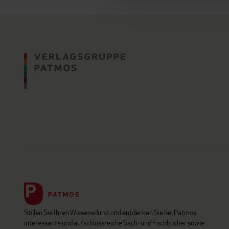
Stillen Sie Ihren Wissensdurst und entdecken Sie bei Patmos
interessante und aufschlussreiche Sach- und Fachbücher sowie