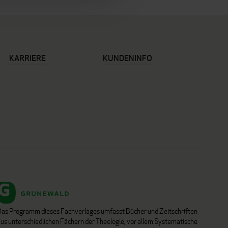
KARRIERE
KUNDENINFO
Das Programm dieses Fachverlages umfasst Bücher und Zeitschriften
aus unterschiedlichen Fächern der Theologie, vor allem Systematische