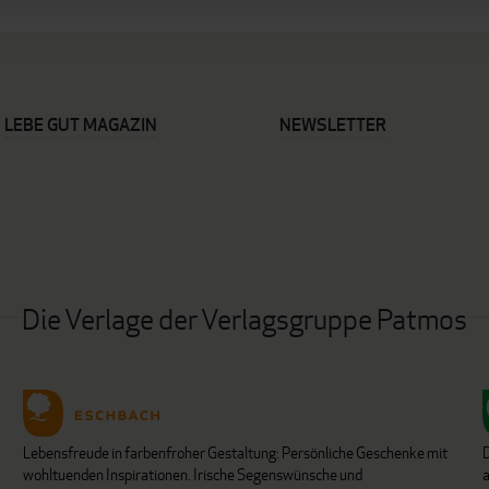
LEBE GUT MAGAZIN
NEWSLETTER
Die Verlage der Verlagsgruppe Patmos
Lebensfreude in farbenfroher Gestaltung: Persönliche Geschenke mit
wohltuenden Inspirationen. Irische Segenswünsche und