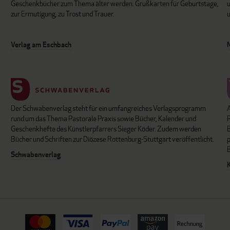
Geschenkbücher zum Thema älter werden. Grußkarten für Geburtstage,
u
zur Ermutigung, zu Trost und Trauer.
u
Verlag am Eschbach
Der Schwabenverlag steht für ein umfangreiches Verlagsprogramm
P
rund um das Thema Pastorale Praxis sowie Bücher, Kalender und
B
Geschenkhefte des Künstlerpfarrers Sieger Köder. Zudem werden
Bücher und Schriften zur Diözese Rottenburg-Stuttgart veröffentlicht.
Schwabenverlag