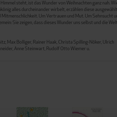
 Himmel steht, ist das Wunder von Weihnachten ganz nah. Wi
könig alles durcheinander wirbelt, erzählen diese ausgewähl
nd Mitmenschlichkeit. Um Vertrauen und Mut. Um Sehnsucht 
emein: Sie zeigen, dass dieses Wunder uns selbst und die Wel
z, Max Bolliger, Rainer Haak, Christa Spilling-Nöker, Ulrich
hneider, Anne Steinwart, Rudolf Otto Wiemer u.