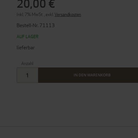
20,00 €
Inkl. 7% MwSt.
,
exkl.
Versandkosten
Bestell-Nr. 71113
AUF LAGER
lieferbar
Anzahl
IN DEN WARENKORB