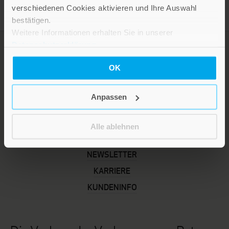
verschiedenen Cookies aktivieren und Ihre Auswahl
bestätigen.
Weitere Informationen erhalten Sie in unserer
Datenschutzerklärung
.
OK
Anpassen
Alle ablehnen
LEBE GUT MAGAZIN
NEWSLETTER
KARRIERE
KUNDENINFO