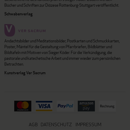
Bücher und Schriften zur Diözese Rottenburg-Stuttgart veröffentlicht.
Schwabenverlag
Andachtsbilder und Meditationsbilder, Postkarten und Schmuckkarten,
Poster, Mäntel für die Gestaltung von Pfarrbriefen, Bildblätter und
Bildtafeln mit Motiven von Sieger Köder. Für die Verkündigung, die
pastorale und katechetische Arbeit und immer wieder zum persönlichen
Betrachten.
Kunstverlag Ver Sacrum
AGB
DATENSCHUTZ
IMPRESSUM