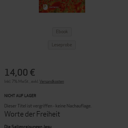
ZUM
Ebook
ANFANG
DER
BILDERGALERIE
Leseprobe
SPRINGEN
14,00 €
Inkl. 7% MwSt.
,
exkl.
Versandkosten
NICHT AUF LAGER
Dieser Titel ist vergriffen - keine Nachauflage.
Worte der Freiheit
Die Seligpreisungen Jesu