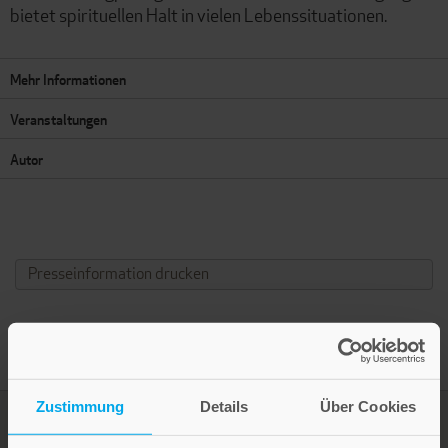
bietet spirituellen Halt in vielen Lebenssituationen.
Mehr Informationen
Veranstaltungen
Autor
Presseinformation drucken
Zustimmung
Details
Über Cookies