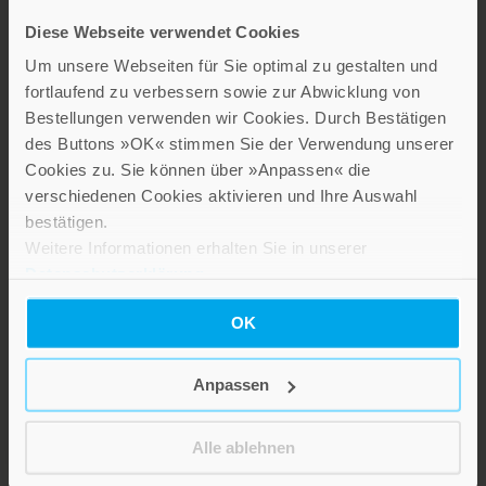
Diese Webseite verwendet Cookies
Um unsere Webseiten für Sie optimal zu gestalten und
fortlaufend zu verbessern sowie zur Abwicklung von
Bestellungen verwenden wir Cookies. Durch Bestätigen
des Buttons »OK« stimmen Sie der Verwendung unserer
LEBE GUT MAGAZIN
Cookies zu. Sie können über »Anpassen« die
verschiedenen Cookies aktivieren und Ihre Auswahl
NEWSLETTER
bestätigen.
KARRIERE
Weitere Informationen erhalten Sie in unserer
KUNDENINFO
Datenschutzerklärung
.
OK
Die Verlage der Verlagsgruppe Patmos
Anpassen
Alle ablehnen