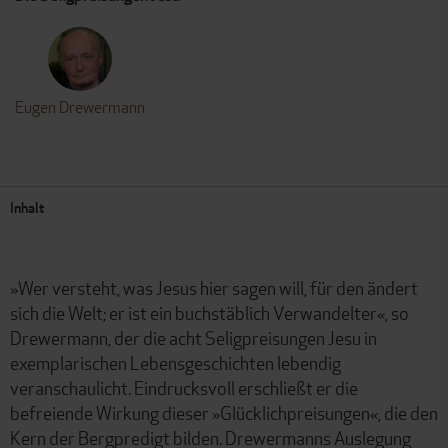
Eugen Drewermann
Inhalt
»Wer versteht, was Jesus hier sagen will, für den ändert
sich die Welt; er ist ein buchstäblich Verwandelter«, so
Drewermann, der die acht Seligpreisungen Jesu in
exemplarischen Lebensgeschichten lebendig
veranschaulicht. Eindrucksvoll erschließt er die
befreiende Wirkung dieser »Glücklichpreisungen«, die den
Kern der Bergpredigt bilden. Drewermanns Auslegung