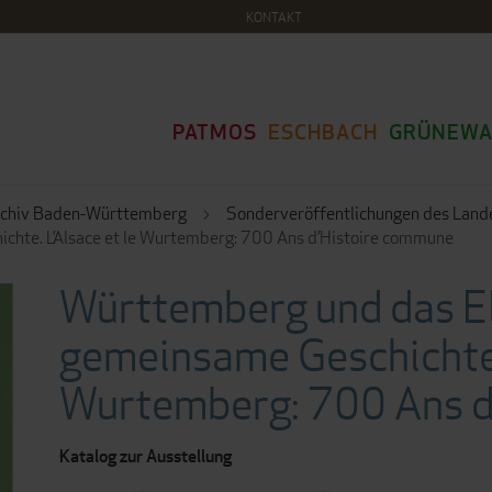
KONTAKT
PATMOS
ESCHBACH
GRÜNEWA
rchiv Baden-Württemberg
Sonderveröffentlichungen des Lan
chte. L’Alsace et le Wurtemberg: 700 Ans d’Histoire commune
Württemberg und das El
gemeinsame Geschichte. 
Wurtemberg: 700 Ans d
Katalog zur Ausstellung