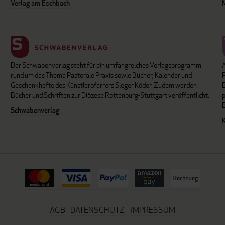
Verlag am Eschbach
Der Schwabenverlag steht für ein umfangreiches Verlagsprogramm
P
rund um das Thema Pastorale Praxis sowie Bücher, Kalender und
B
Geschenkhefte des Künstlerpfarrers Sieger Köder. Zudem werden
Bücher und Schriften zur Diözese Rottenburg-Stuttgart veröffentlicht.
Schwabenverlag
AGB
DATENSCHUTZ
IMPRESSUM