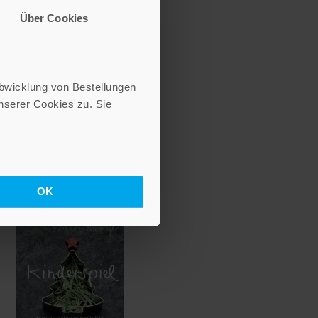
Über Cookies
Abwicklung von Bestellungen
serer Cookies zu. Sie
OK