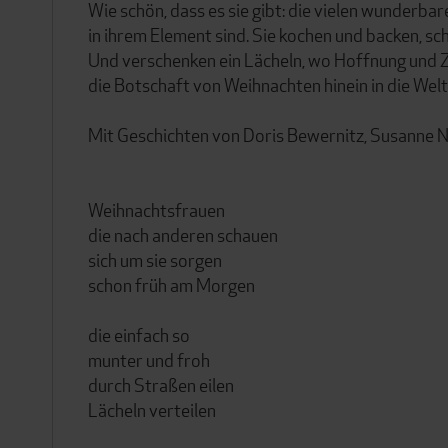
Wie schön, dass es sie gibt: die vielen wunderb
in ihrem Element sind. Sie kochen und backen, sc
Und verschenken ein Lächeln, wo Hoffnung und Zu
die Botschaft von Weihnachten hinein in die Welt
Mit Geschichten von Doris Bewernitz, Susanne Ni
Weihnachtsfrauen
die nach anderen schauen
sich um sie sorgen
schon früh am Morgen
die einfach so
munter und froh
durch Straßen eilen
Lächeln verteilen