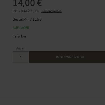
14,00 €
Inkl. 7% MwSt.
,
exkl.
Versandkosten
Bestell-Nr. 71190
AUF LAGER
lieferbar
Anzahl
IN DEN WARENKORB