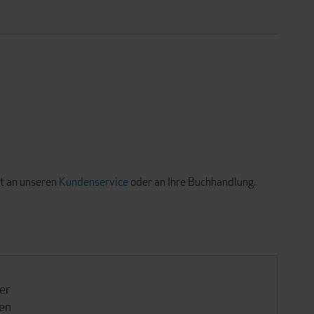
kt an unseren
Kundenservice
oder an Ihre Buchhandlung.
er
hen