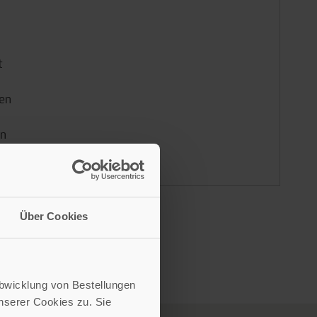
t
gen
en
Über Cookies
Abwicklung von Bestellungen
serer Cookies zu. Sie