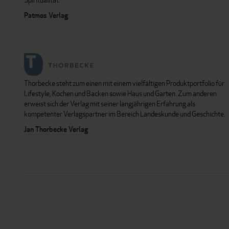
Patmos Verlag
Thorbecke steht zum einen mit einem vielfältigen Produktportfolio für
Lifestyle, Kochen und Backen sowie Haus und Garten. Zum anderen
erweist sich der Verlag mit seiner langjährigen Erfahrung als
kompetenter Verlagspartner im Bereich Landeskunde und Geschichte.
Jan Thorbecke Verlag