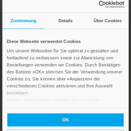
Presseinformation drucken
Zustimmung
Details
Über Cookies
Diese Webseite verwendet Cookies
Um unsere Webseiten für Sie optimal zu gestalten und
fortlaufend zu verbessern sowie zur Abwicklung von
Bestellungen verwenden wir Cookies. Durch Bestätigen
des Buttons »OK« stimmen Sie der Verwendung unserer
Cookies zu. Sie können über »Anpassen« die
verschiedenen Cookies aktivieren und Ihre Auswahl
bestätigen.
Weitere Informationen erhalten Sie in unserer
Datenschutzerklärung
.
LEBE GUT MAGAZIN
NEWSLETTER
OK
KARRIERE