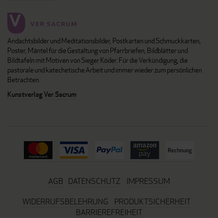
Andachtsbilder und Meditationsbilder, Postkarten und Schmuckkarten,
Poster, Mäntel für die Gestaltung von Pfarrbriefen, Bildblätter und
Bildtafeln mit Motiven von Sieger Köder. Für die Verkündigung, die
pastorale und katechetische Arbeit und immer wieder zum persönlichen
Betrachten.
Kunstverlag Ver Sacrum
AGB
DATENSCHUTZ
IMPRESSUM
WIDERRUFSBELEHRUNG
PRODUKTSICHERHEIT
BARRIEREFREIHEIT