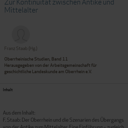
Zur Kontinuität zwischen Antike und
Mittelalter
Franz Staab (Hg.)
Oberrheinische Studien, Band 11
Herausgegeben von der Arbeitsgemeinschaft für
geschichtliche Landeskunde am Oberrhein e.V.
Inhalt
Aus dem Inhalt:
F. Staab: Der Oberrhein und die Szenarien des Übergangs
von der Antike zum Mittelalter. Eine Einführung – zugleich