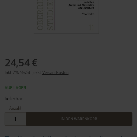
ZUM
ANFANG
DER
24,54 €
BILDERGALERIE
SPRINGEN
Inkl. 7% MwSt.
,
exkl.
Versandkosten
AUF LAGER
lieferbar
Anzahl
IN DEN WARENKORB