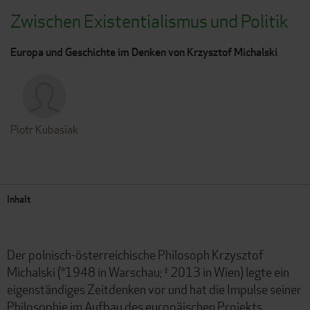
Zwischen Existentialismus und Politik
Europa und Geschichte im Denken von Krzysztof Michalski
Piotr Kubasiak
Inhalt
Der polnisch-österreichische Philosoph Krzysztof
Michalski (*1948 in Warschau; † 2013 in Wien) legte ein
eigenständiges Zeitdenken vor und hat die Impulse seiner
Philosophie im Aufbau des europäischen Projekts