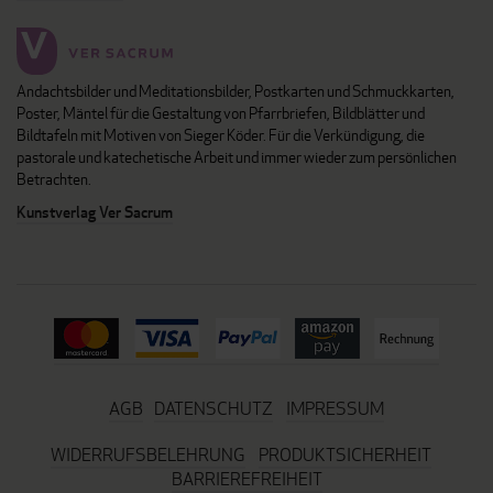
Andachtsbilder und Meditationsbilder, Postkarten und Schmuckkarten,
Poster, Mäntel für die Gestaltung von Pfarrbriefen, Bildblätter und
Bildtafeln mit Motiven von Sieger Köder. Für die Verkündigung, die
pastorale und katechetische Arbeit und immer wieder zum persönlichen
Betrachten.
Kunstverlag Ver Sacrum
AGB
DATENSCHUTZ
IMPRESSUM
WIDERRUFSBELEHRUNG
PRODUKTSICHERHEIT
BARRIEREFREIHEIT