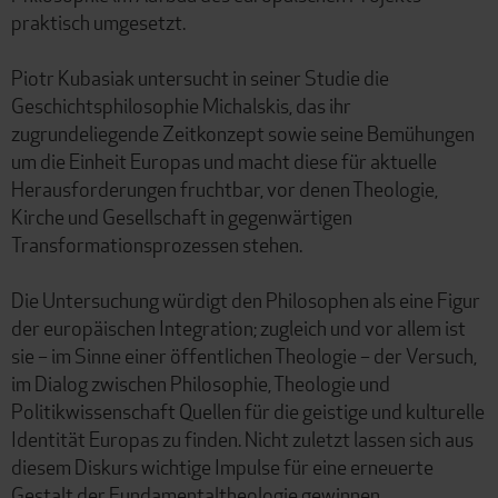
praktisch umgesetzt.
Piotr Kubasiak untersucht in seiner Studie die
Geschichtsphilosophie Michalskis, das ihr
zugrundeliegende Zeitkonzept sowie seine Bemühungen
um die Einheit Europas und macht diese für aktuelle
Herausforderungen fruchtbar, vor denen Theologie,
Kirche und Gesellschaft in gegenwärtigen
Transformationsprozessen stehen.
Die Untersuchung würdigt den Philosophen als eine Figur
der europäischen Integration; zugleich und vor allem ist
sie – im Sinne einer öffentlichen Theologie – der Versuch,
im Dialog zwischen Philosophie, Theologie und
Politikwissenschaft Quellen für die geistige und kulturelle
Identität Europas zu finden. Nicht zuletzt lassen sich aus
diesem Diskurs wichtige Impulse für eine erneuerte
Gestalt der Fundamentaltheologie gewinnen.