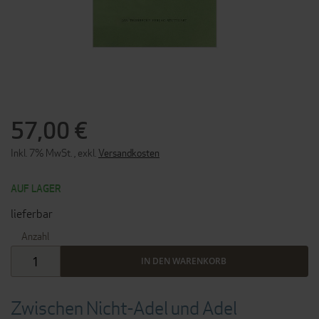
ZUM
ANFANG
DER
57,00 €
BILDERGALERIE
SPRINGEN
Inkl. 7% MwSt.
,
exkl.
Versandkosten
AUF LAGER
lieferbar
Anzahl
IN DEN WARENKORB
Zwischen Nicht-Adel und Adel