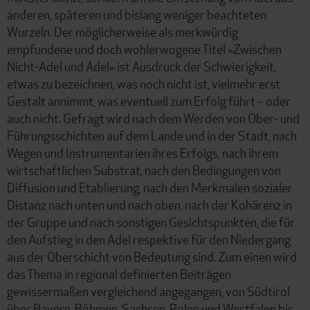
anderen, späteren und bislang weniger beachteten
Wurzeln. Der möglicherweise als merkwürdig
empfundene und doch wohlerwogene Titel »Zwischen
Nicht-Adel und Adel« ist Ausdruck der Schwierigkeit,
etwas zu bezeichnen, was noch nicht ist, vielmehr erst
Gestalt annimmt, was eventuell zum Erfolg führt – oder
auch nicht. Gefragt wird nach dem Werden von Ober- und
Führungsschichten auf dem Lande und in der Stadt, nach
Wegen und Instrumentarien ihres Erfolgs, nach ihrem
wirtschaftlichen Substrat, nach den Bedingungen von
Diffusion und Etablierung, nach den Merkmalen sozialer
Distanz nach unten und nach oben, nach der Kohärenz in
der Gruppe und nach sonstigen Gesichtspunkten, die für
den Aufstieg in den Adel respektive für den Niedergang
aus der Oberschicht von Bedeutung sind. Zum einen wird
das Thema in regional definierten Beiträgen
gewissermaßen vergleichend angegangen, von Südtirol
über Bayern, Böhmen, Sachsen, Polen und Westfalen bis