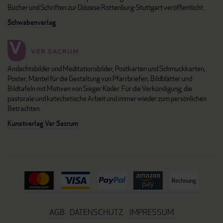
Bücher und Schriften zur Diözese Rottenburg-Stuttgart veröffentlicht.
Schwabenverlag
Andachtsbilder und Meditationsbilder, Postkarten und Schmuckkarten,
Poster, Mäntel für die Gestaltung von Pfarrbriefen, Bildblätter und
Bildtafeln mit Motiven von Sieger Köder. Für die Verkündigung, die
pastorale und katechetische Arbeit und immer wieder zum persönlichen
Betrachten.
Kunstverlag Ver Sacrum
AGB
DATENSCHUTZ
IMPRESSUM