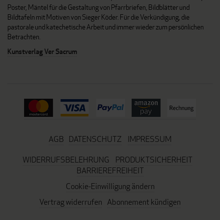
Poster, Mäntel für die Gestaltung von Pfarrbriefen, Bildblätter und
Bildtafeln mit Motiven von Sieger Köder. Für die Verkündigung, die
pastorale und katechetische Arbeit und immer wieder zum persönlichen
Betrachten.
Kunstverlag Ver Sacrum
AGB
DATENSCHUTZ
IMPRESSUM
WIDERRUFSBELEHRUNG
PRODUKTSICHERHEIT
BARRIEREFREIHEIT
Cookie-Einwilligung ändern
Vertrag widerrufen
Abonnement kündigen