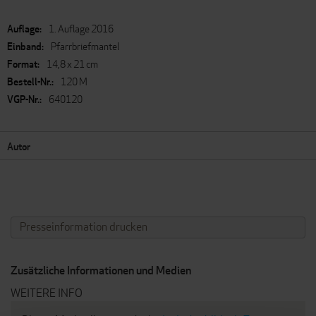
Mehr
1. Auflage 2016
Informationen
Pfarrbriefmantel
14,8 x 21 cm
120 M
640120
Autor
Presseinformation drucken
Zusätzliche Informationen und Medien
WEITERE INFO