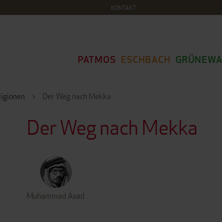
KONTAKT
PATMOS
ESCHBACH
GRÜNEWA
ligionen
Der Weg nach Mekka
Der Weg nach Mekka
Muhammad Asad