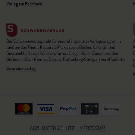
Verlag am Eschbach
Der Schwabenverlag steht für ein umfangreiches Verlagsprogramm
P
rund um das Thema Pastorale Praxis sowie Bücher, Kalender und
B
Geschenkhefte des Künstlerpfarrers Sieger Köder. Zudem werden
Bücher und Schriften zur Diözese Rottenburg-Stuttgart veröffentlicht.
Schwabenverlag
AGB
DATENSCHUTZ
IMPRESSUM