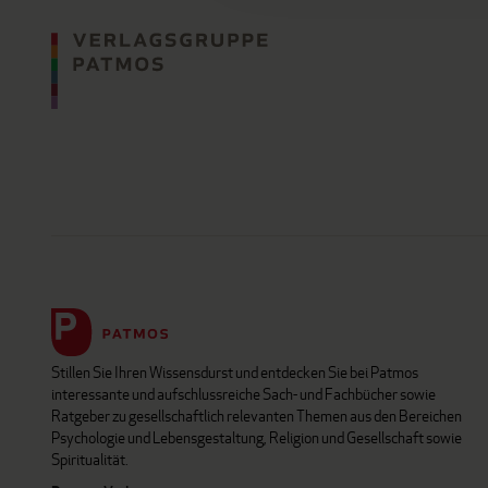
Stillen Sie Ihren Wissensdurst und entdecken Sie bei Patmos
interessante und aufschlussreiche Sach- und Fachbücher sowie
Ratgeber zu gesellschaftlich relevanten Themen aus den Bereichen
Psychologie und Lebensgestaltung, Religion und Gesellschaft sowie
Spiritualität.