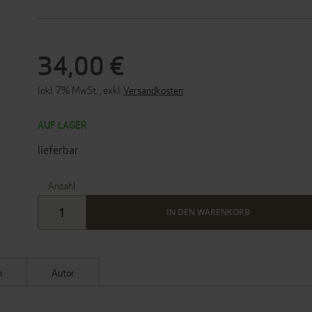
34,00 €
Inkl. 7% MwSt.
,
exkl.
Versandkosten
AUF LAGER
lieferbar
Anzahl
IN DEN WARENKORB
n
Autor