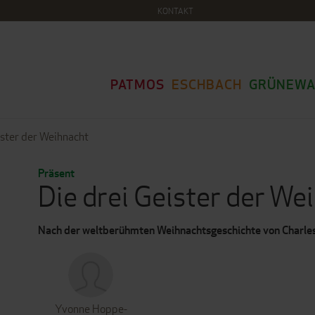
KONTAKT
PATMOS
ESCHBACH
GRÜNEWA
ister der Weihnacht
Präsent
Die drei Geister der We
Nach der weltberühmten Weihnachtsgeschichte von Charle
Yvonne Hoppe-