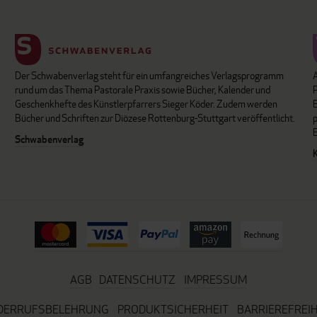
Der Schwabenverlag steht für ein umfangreiches Verlagsprogramm
P
rund um das Thema Pastorale Praxis sowie Bücher, Kalender und
B
Geschenkhefte des Künstlerpfarrers Sieger Köder. Zudem werden
Bücher und Schriften zur Diözese Rottenburg-Stuttgart veröffentlicht.
Schwabenverlag
AGB
DATENSCHUTZ
IMPRESSUM
DERRUFSBELEHRUNG
PRODUKTSICHERHEIT
BARRIEREFREIH