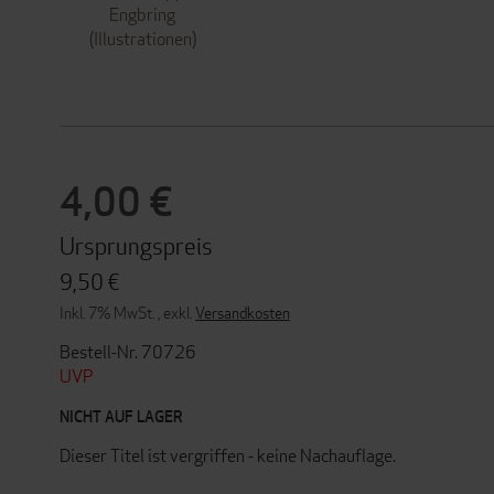
Engbring
(Illustrationen)
4,00 €
Ursprungspreis
9,50 €
Inkl. 7% MwSt.
,
exkl.
Versandkosten
Bestell-Nr. 70726
UVP
NICHT AUF LAGER
Dieser Titel ist vergriffen - keine Nachauflage.