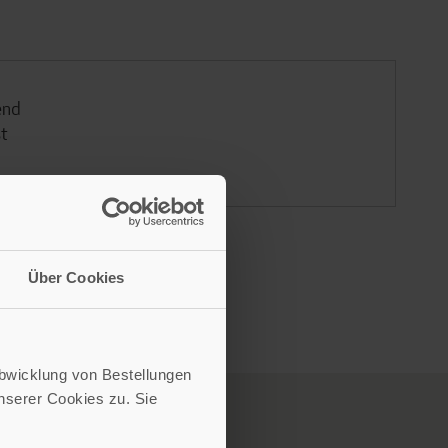
end
st
Über Cookies
Abwicklung von Bestellungen
serer Cookies zu. Sie