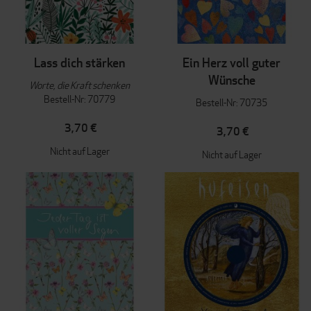
Lass dich stärken
Ein Herz voll guter
Wünsche
Worte, die Kraft schenken
Bestell-Nr: 70779
Bestell-Nr: 70735
3,70 €
3,70 €
Nicht auf Lager
Nicht auf Lager