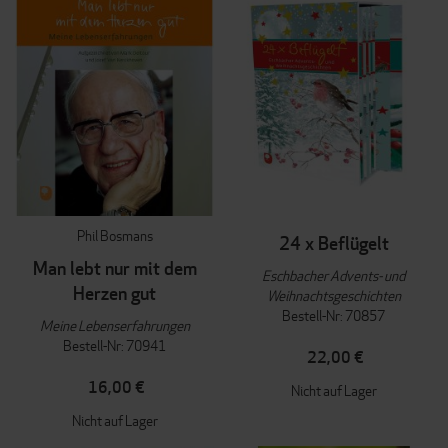
Phil Bosmans
24 x Beflügelt
Man lebt nur mit dem
Eschbacher Advents- und
Herzen gut
Weihnachtsgeschichten
Bestell-Nr: 70857
Meine Lebenserfahrungen
Bestell-Nr: 70941
22,00 €
16,00 €
Nicht auf Lager
Nicht auf Lager