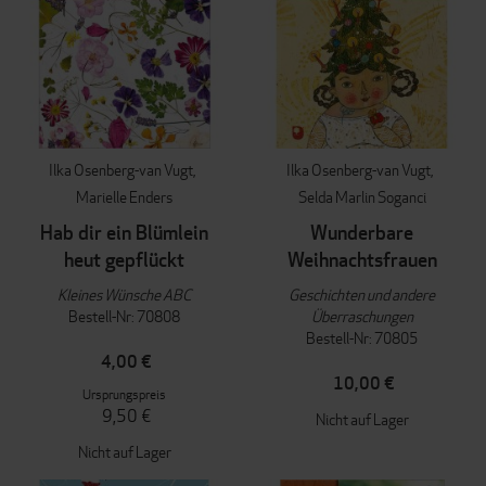
Ilka Osenberg-van Vugt
Ilka Osenberg-van Vugt
Marielle Enders
Selda Marlin Soganci
Hab dir ein Blümlein
Wunderbare
heut gepflückt
Weihnachtsfrauen
Kleines Wünsche ABC
Geschichten und andere
Bestell-Nr: 70808
Überraschungen
Bestell-Nr: 70805
4,00 €
10,00 €
Ursprungspreis
9,50 €
Nicht auf Lager
Nicht auf Lager