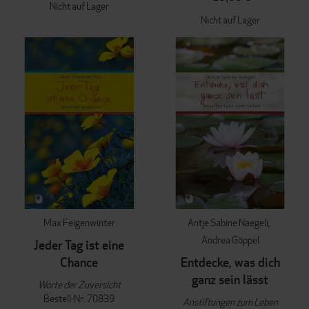
Nicht auf Lager
Nicht auf Lager
Max Feigenwinter
Antje Sabine Naegeli
Andrea Göppel
Jeder Tag ist eine
Chance
Entdecke, was dich
ganz sein lässt
Worte der Zuversicht
Bestell-Nr: 70839
Anstiftungen zum Leben