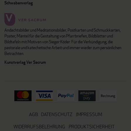
Schwabenverlag
Andachtsbilder und Meditationsbilder, Postkarten und Schmuckkarten,
Poster, Mäntel für die Gestaltung von Pfarrbriefen, Bildblätter und
Bildtafeln mit Motiven von Sieger Köder. Für die Verkündigung, die
pastorale und katechetische Arbeit und immer wieder zum persönlichen
Betrachten.
Kunstverlag Ver Sacrum
AGB
DATENSCHUTZ
IMPRESSUM
WIDERRUFSBELEHRUNG
PRODUKTSICHERHEIT