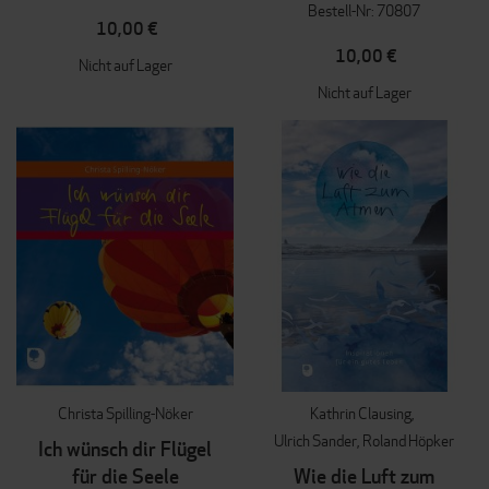
Bestell-Nr: 70807
10,00 €
10,00 €
Nicht auf Lager
Nicht auf Lager
Christa Spilling-Nöker
Kathrin Clausing
Ulrich Sander
Roland Höpker
Ich wünsch dir Flügel
für die Seele
Wie die Luft zum