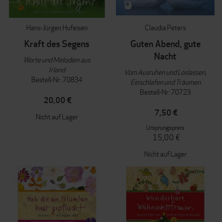
Hans-Jürgen Hufeisen
Claudia Peters
Kraft des Segens
Guten Abend, gute
Nacht
Worte und Melodien aus
Irland
Vom Ausruhen und Loslassen,
Bestell-Nr: 70834
Einschlafen und Träumen
Bestell-Nr: 70723
20,00 €
7,50 €
Nicht auf Lager
Ursprungspreis
15,00 €
Nicht auf Lager