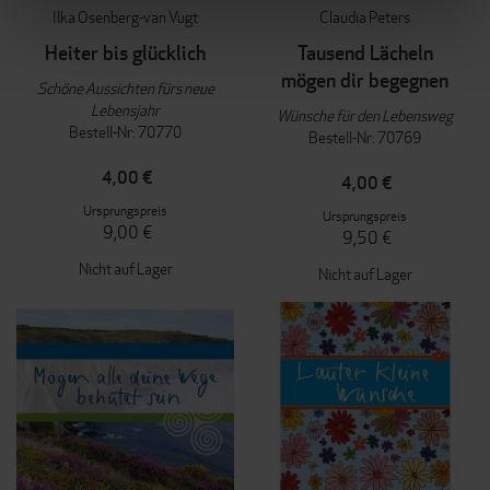
Ilka Osenberg-van Vugt
Claudia Peters
Heiter bis glücklich
Tausend Lächeln
mögen dir begegnen
Schöne Aussichten fürs neue
Lebensjahr
Wünsche für den Lebensweg
Bestell-Nr: 70770
Bestell-Nr: 70769
4,00 €
4,00 €
Ursprungspreis
Ursprungspreis
9,00 €
9,50 €
Nicht auf Lager
Nicht auf Lager