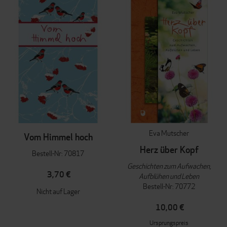
Eva Mutscher
Vom Himmel hoch
Herz über Kopf
Bestell-Nr: 70817
Geschichten zum Aufwachen,
3,70 €
Aufblühen und Leben
Bestell-Nr: 70772
Nicht auf Lager
10,00 €
Ursprungspreis