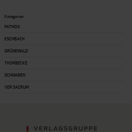
gerade
Seite
Kategorien
PATMOS
ESCHBACH
GRÜNEWALD
THORBECKE
SCHWABEN
VER SACRUM