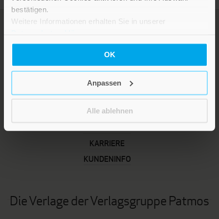
bestätigen.
Weitere Informationen erhalten Sie in unserer
Datenschutzerklärung
.
OK
Anpassen
Alle ablehnen
LEBE GUT MAGAZIN
NEWSLETTER
KARRIERE
KUNDENINFO
Die Verlage der Verlagsgruppe Patmos