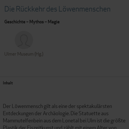
Die Rückkehr des Löwenmenschen
Geschichte – Mythos – Magie
Ulmer Museum (Hg.)
Inhalt
Der Löwenmensch gilt als eine der spektakulärsten
Entdeckungen der Archäologie. Die Statuette aus
Mammutelfenbein aus dem Lonetal bei Ulm ist die größte
Plastik der Eiszeitkunst und zählt mit einem Alter von