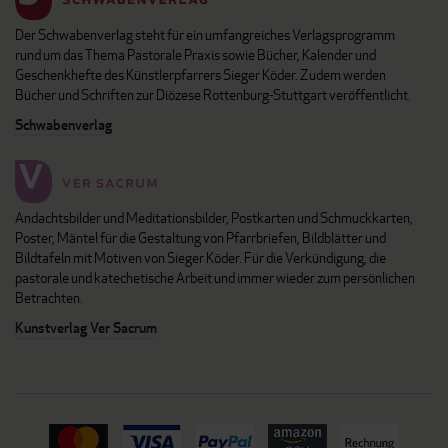
Der Schwabenverlag steht für ein umfangreiches Verlagsprogramm
rund um das Thema Pastorale Praxis sowie Bücher, Kalender und
Geschenkhefte des Künstlerpfarrers Sieger Köder. Zudem werden
Bücher und Schriften zur Diözese Rottenburg-Stuttgart veröffentlicht.
Schwabenverlag
Andachtsbilder und Meditationsbilder, Postkarten und Schmuckkarten,
Poster, Mäntel für die Gestaltung von Pfarrbriefen, Bildblätter und
Bildtafeln mit Motiven von Sieger Köder. Für die Verkündigung, die
pastorale und katechetische Arbeit und immer wieder zum persönlichen
Betrachten.
Kunstverlag Ver Sacrum