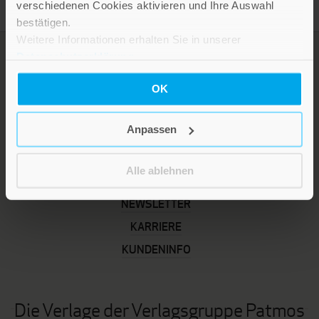
verschiedenen Cookies aktivieren und Ihre Auswahl
bestätigen.
Weitere Informationen erhalten Sie in unserer
Datenschutzerklärung
.
OK
Anpassen
Alle ablehnen
LEBE GUT MAGAZIN
NEWSLETTER
KARRIERE
KUNDENINFO
Die Verlage der Verlagsgruppe Patmos