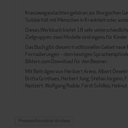
Kreuzwegandachten gehören zur liturgischen Ges
Solidarität mit Menschen in Krankheit oder ande
Dieses Werkbuch bietet 18 sehr unterschiedlich
Zielgruppen; zwei Modelle sind eigens für Kinder
Das Buch gibt diesem traditionellen Gebet neue
Formulierungen – dem heutigen Sprachempfinde
Bildern zum Download für den Beamer.
Mit Beiträgen von Heribert Arens, Albert Dexel
Britta Grothues, Herbert Jung, Stefan Jürgens, F
Neitzert, Wolfgang Raible, Ferdi Schilles, Helmut
Presseinformation drucken