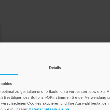
Details
Cookies
optimal zu gestalten und fortlaufend zu verbessern sowie zur 
ch Bestätigen des Buttons »OK« stimmen Sie der Verwendung un
verschiedenen Cookies aktivieren und Ihre Auswahl bestätigen.
en Sie in unserer
Datenschutzerklärung
.