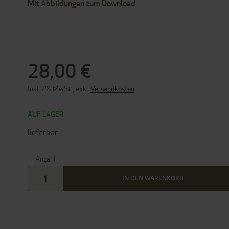
Mit Abbildungen zum Download
28,00 €
Inkl. 7% MwSt.
,
exkl.
Versandkosten
AUF LAGER
lieferbar
Anzahl
IN DEN WARENKORB