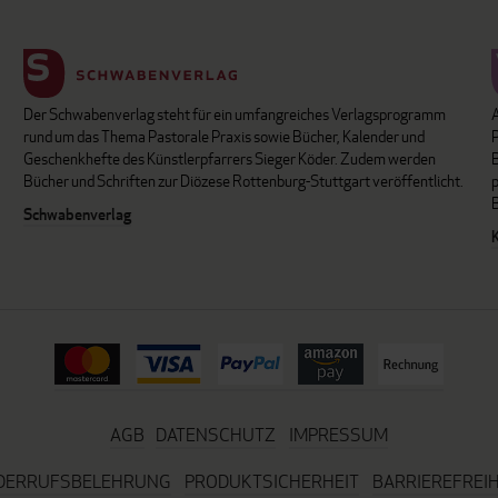
Der Schwabenverlag steht für ein umfangreiches Verlagsprogramm
P
rund um das Thema Pastorale Praxis sowie Bücher, Kalender und
B
Geschenkhefte des Künstlerpfarrers Sieger Köder. Zudem werden
Bücher und Schriften zur Diözese Rottenburg-Stuttgart veröffentlicht.
Schwabenverlag
AGB
DATENSCHUTZ
IMPRESSUM
DERRUFSBELEHRUNG
PRODUKTSICHERHEIT
BARRIEREFREIH