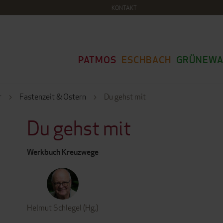
KONTAKT
PATMOS
ESCHBACH
GRÜNEWA
r
Fastenzeit & Ostern
Du gehst mit
Du gehst mit
Werkbuch Kreuzwege
Helmut Schlegel (Hg.)