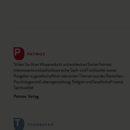
Stillen Sie Ihren Wissensdurst und entdecken Sie bei Patmos
interessante und aufschlussreiche Sach- und Fachbücher sowie
Ratgeber zu gesellschaftlich relevanten Themen aus den Bereichen
Psychologie und Lebensgestaltung, Religion und Gesellschaft sowie
Spiritualität.
Patmos Verlag