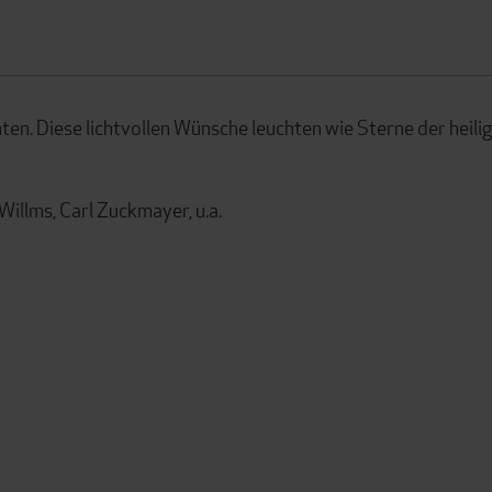
hten. Diese lichtvollen Wünsche leuchten wie Sterne der heili
Willms, Carl Zuckmayer, u.a.