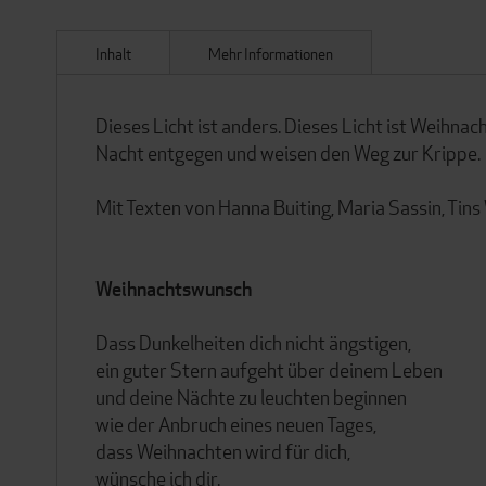
Inhalt
Mehr Informationen
Dieses Licht ist anders. Dieses Licht ist Weihnac
Nacht entgegen und weisen den Weg zur Krippe.
Mit Texten von Hanna Buiting, Maria Sassin, Tins 
Weihnachtswunsch
Dass Dunkelheiten dich nicht ängstigen,
ein guter Stern aufgeht über deinem Leben
und deine Nächte zu leuchten beginnen
wie der Anbruch eines neuen Tages,
dass Weihnachten wird für dich,
wünsche ich dir.