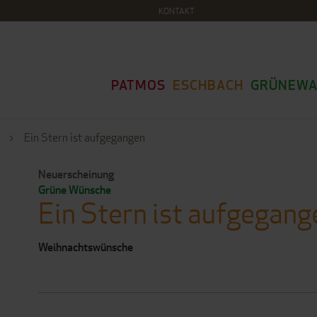
KONTAKT
PATMOS
ESCHBACH
GRÜNEWA
e
Ein Stern ist aufgegangen
Neuerscheinung
Grüne Wünsche
Ein Stern ist aufgegang
Weihnachtswünsche