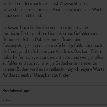
Umfeld, sondern auch sie selbst. Angesichts des
Unfassbaren – der Tod eines Kindes – scheinen alle Worte
unpassend und fremd.
In diesem Buch finden Sterneneltern behutsame,
poetische Texte, die ihren Gedanken und Gefühlen eine
Stimme verleihen. Dabei kommen Trauer und
Fassungslosigkeit genauso wie Schuldgefühle, aber auch
Hoffnung und tiefe Liebe zum Ausdruck. Das kann Eltern
dabei helfen, sich verstanden, entlastet und weniger allein
zu fühlen und auch schwierige Gedanken annehmen zu
können. Zudem wird es so vielleicht möglich, eigene Worte
für das scheinbar Unsagbare zu finden.
Mehr Informationen
Autor