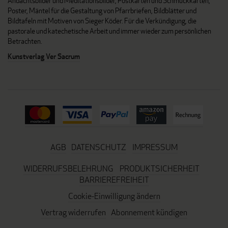
Andachtsbilder und Meditationsbilder, Postkarten und Schmuckkarten,
Poster, Mäntel für die Gestaltung von Pfarrbriefen, Bildblätter und
Bildtafeln mit Motiven von Sieger Köder. Für die Verkündigung, die
pastorale und katechetische Arbeit und immer wieder zum persönlichen
Betrachten.
Kunstverlag Ver Sacrum
AGB
DATENSCHUTZ
IMPRESSUM
WIDERRUFSBELEHRUNG
PRODUKTSICHERHEIT
BARRIEREFREIHEIT
Cookie-Einwilligung ändern
Vertrag widerrufen
Abonnement kündigen