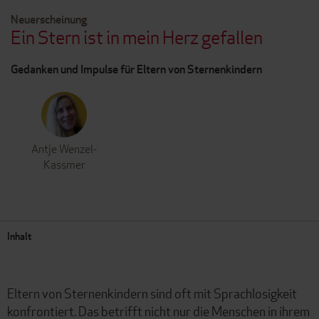
Neuerscheinung
Ein Stern ist in mein Herz gefallen
Gedanken und Impulse für Eltern von Sternenkindern
Antje Wenzel-
Kassmer
Inhalt
Eltern von Sternenkindern sind oft mit Sprachlosigkeit
konfrontiert. Das betrifft nicht nur die Menschen in ihrem