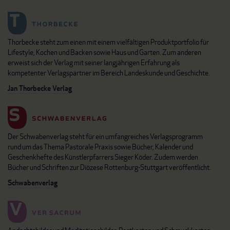
Thorbecke steht zum einen mit einem vielfältigen Produktportfolio für
Lifestyle, Kochen und Backen sowie Haus und Garten. Zum anderen
erweist sich der Verlag mit seiner langjährigen Erfahrung als
kompetenter Verlagspartner im Bereich Landeskunde und Geschichte.
Jan Thorbecke Verlag
Der Schwabenverlag steht für ein umfangreiches Verlagsprogramm
rund um das Thema Pastorale Praxis sowie Bücher, Kalender und
Geschenkhefte des Künstlerpfarrers Sieger Köder. Zudem werden
Bücher und Schriften zur Diözese Rottenburg-Stuttgart veröffentlicht.
Schwabenverlag