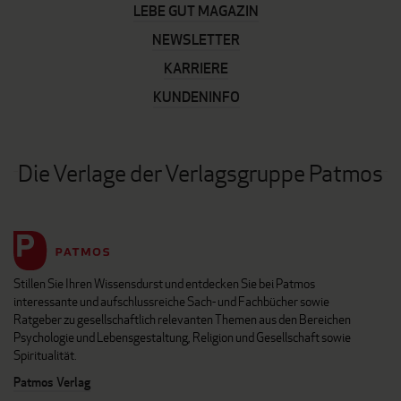
LEBE GUT MAGAZIN
NEWSLETTER
KARRIERE
KUNDENINFO
Die Verlage der Verlagsgruppe Patmos
Stillen Sie Ihren Wissensdurst und entdecken Sie bei Patmos
interessante und aufschlussreiche Sach- und Fachbücher sowie
Ratgeber zu gesellschaftlich relevanten Themen aus den Bereichen
Psychologie und Lebensgestaltung, Religion und Gesellschaft sowie
Spiritualität.
Patmos Verlag