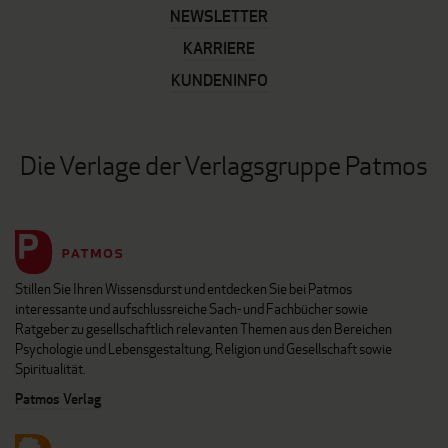
NEWSLETTER
KARRIERE
KUNDENINFO
Die Verlage der Verlagsgruppe Patmos
Stillen Sie Ihren Wissensdurst und entdecken Sie bei Patmos
interessante und aufschlussreiche Sach- und Fachbücher sowie
Ratgeber zu gesellschaftlich relevanten Themen aus den Bereichen
Psychologie und Lebensgestaltung, Religion und Gesellschaft sowie
Spiritualität.
Patmos Verlag