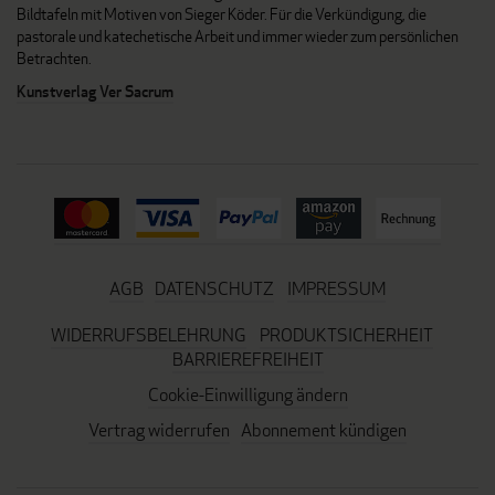
Bildtafeln mit Motiven von Sieger Köder. Für die Verkündigung, die
pastorale und katechetische Arbeit und immer wieder zum persönlichen
Betrachten.
Kunstverlag Ver Sacrum
AGB
DATENSCHUTZ
IMPRESSUM
WIDERRUFSBELEHRUNG
PRODUKTSICHERHEIT
BARRIEREFREIHEIT
Cookie-Einwilligung ändern
Vertrag widerrufen
Abonnement kündigen