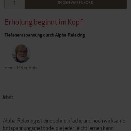
IN DEN WARENKORB
Erholung beginnt im Kopf
Tiefenentspannung durch Alpha-Relaxing
Heinz-Peter Röhr
Inhalt
Alpha-Relaxing ist eine sehr einfache und hoch wirksame
Entspannungsmethode, die jeder leicht lernen kann.