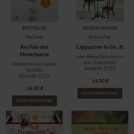
BESTSELLER
NEUERSCHEINUNG
Niki Gabel
Barbara Reik
Am Puls des
Cappuccino to Go...tt
Menschseins
oder: Wieviel Glück steckt in
einer Tasse Kaffee?
Geschichten vom Tod über
Bestell-Nr: 71253
das Leben
Bestell-Nr: 71272
14,00 €
14,00 €
IN DEN WARENKORB
IN DEN WARENKORB