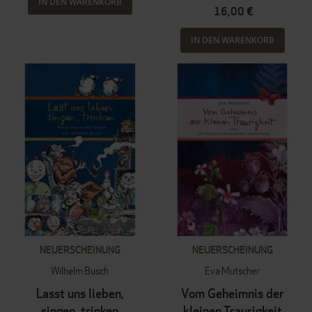
IN DEN WARENKORB
16,00 €
IN DEN WARENKORB
NEUERSCHEINUNG
NEUERSCHEINUNG
Wilhelm Busch
Eva Mutscher
Lasst uns lieben,
Vom Geheimnis der
singen, trinken
kleinen Traurigkeit