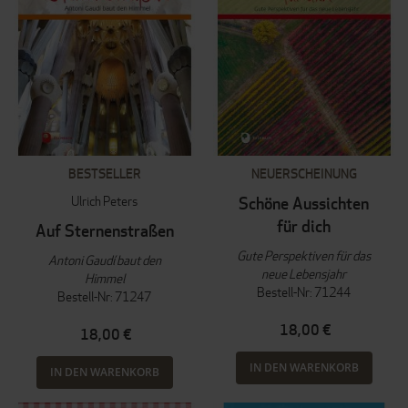
BESTSELLER
NEUERSCHEINUNG
Ulrich Peters
Schöne Aussichten
für dich
Auf Sternenstraßen
Gute Perspektiven für das
Antoni Gaudí baut den
neue Lebensjahr
Himmel
Bestell-Nr: 71244
Bestell-Nr: 71247
18,00 €
18,00 €
IN DEN WARENKORB
IN DEN WARENKORB