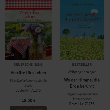
NEUERSCHEINUNG
BESTSELLER
Wolfgang Krinninger
Vorräte fürs Leben
Wo der Himmel die
Eine Speisekammer für die
Seele
Erde berührt
Bestell-Nr: 71245
Begegnungen mit dem
Wesentlichen
18,00 €
Bestell-Nr: 71256