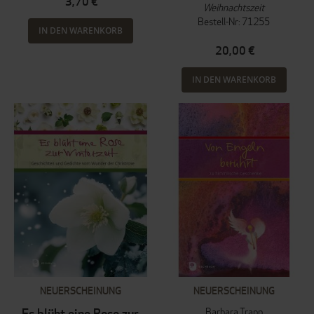
3,70 €
Weihnachtszeit
Bestell-Nr: 71255
IN DEN WARENKORB
20,00 €
IN DEN WARENKORB
NEUERSCHEINUNG
NEUERSCHEINUNG
Barbara Trapp
Es blüht eine Rose zur