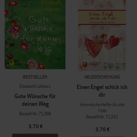
BESTSELLER
NEUERSCHEINUNG
Elisabeth Lebherz
Einen Engel schick ich
dir
Gute Wünsche für
deinen Weg
Himmlische Helfer für alle
Fälle
Bestell-Nr: 71268
Bestell-Nr: 71242
3,70 €
3,70 €