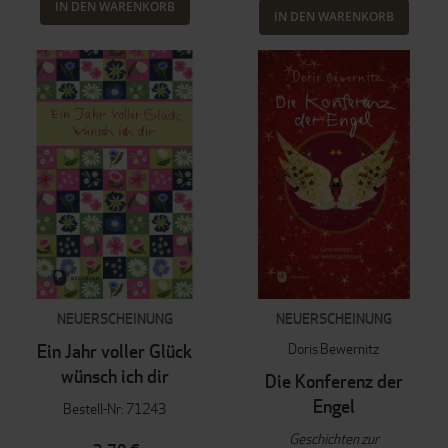
IN DEN WARENKORB
IN DEN WARENKORB
NEUERSCHEINUNG
NEUERSCHEINUNG
Doris Bewernitz
Ein Jahr voller Glück
wünsch ich dir
Die Konferenz der
Engel
Bestell-Nr: 71243
Geschichten zur