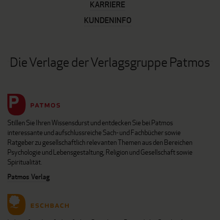
KARRIERE
KUNDENINFO
Die Verlage der Verlagsgruppe Patmos
Stillen Sie Ihren Wissensdurst und entdecken Sie bei Patmos
interessante und aufschlussreiche Sach- und Fachbücher sowie
Ratgeber zu gesellschaftlich relevanten Themen aus den Bereichen
Psychologie und Lebensgestaltung, Religion und Gesellschaft sowie
Spiritualität.
Patmos Verlag