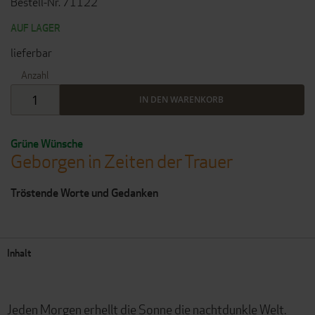
Bestell-Nr. 71122
AUF LAGER
lieferbar
Anzahl
IN DEN WARENKORB
Grüne Wünsche
Geborgen in Zeiten der Trauer
Tröstende Worte und Gedanken
Inhalt
Jeden Morgen erhellt die Sonne die nachtdunkle Welt.