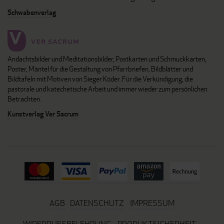
Schwabenverlag
Andachtsbilder und Meditationsbilder, Postkarten und Schmuckkarten,
Poster, Mäntel für die Gestaltung von Pfarrbriefen, Bildblätter und
Bildtafeln mit Motiven von Sieger Köder. Für die Verkündigung, die
pastorale und katechetische Arbeit und immer wieder zum persönlichen
Betrachten.
Kunstverlag Ver Sacrum
AGB
DATENSCHUTZ
IMPRESSUM