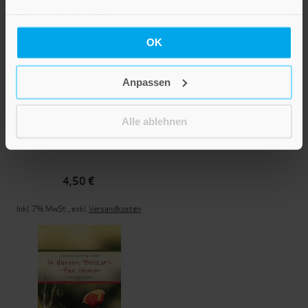
Datenschutzerklärung
.
OK
Anpassen
Alle ablehnen
Für immer im Herzen
4,50 €
Inkl. 7% MwSt.
,
exkl.
Versandkosten