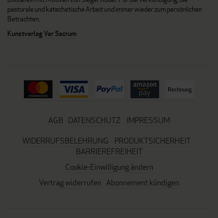
pastorale und katechetische Arbeit und immer wieder zum persönlichen
Betrachten.
Kunstverlag Ver Sacrum
AGB
DATENSCHUTZ
IMPRESSUM
WIDERRUFSBELEHRUNG
PRODUKTSICHERHEIT
BARRIEREFREIHEIT
Cookie-Einwilligung ändern
Vertrag widerrufen
Abonnement kündigen