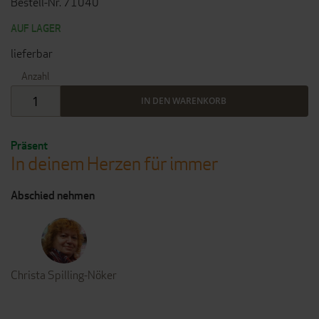
Bestell-Nr. 71040
AUF LAGER
lieferbar
Anzahl
IN DEN WARENKORB
Präsent
In deinem Herzen für immer
Abschied nehmen
Christa Spilling-Nöker