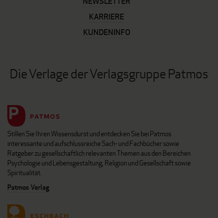
NEWSLETTER
KARRIERE
KUNDENINFO
Die Verlage der Verlagsgruppe Patmos
Stillen Sie Ihren Wissensdurst und entdecken Sie bei Patmos
interessante und aufschlussreiche Sach- und Fachbücher sowie
Ratgeber zu gesellschaftlich relevanten Themen aus den Bereichen
Psychologie und Lebensgestaltung, Religion und Gesellschaft sowie
Spiritualität.
Patmos Verlag