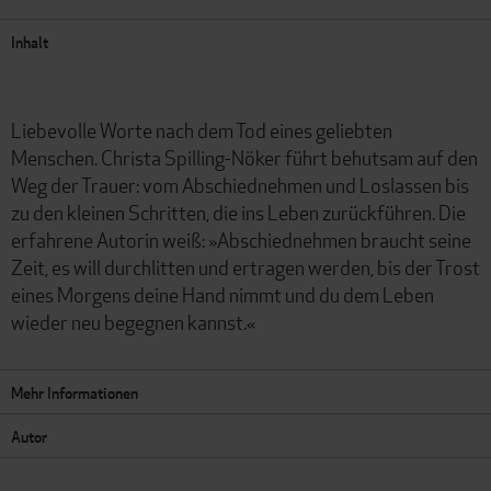
Inhalt
Liebevolle Worte nach dem Tod eines geliebten
Menschen. Christa Spilling-Nöker führt behutsam auf den
Weg der Trauer: vom Abschiednehmen und Loslassen bis
zu den kleinen Schritten, die ins Leben zurückführen. Die
erfahrene Autorin weiß: »Abschiednehmen braucht seine
Zeit, es will durchlitten und ertragen werden, bis der Trost
eines Morgens deine Hand nimmt und du dem Leben
wieder neu begegnen kannst.«
Mehr Informationen
Autor