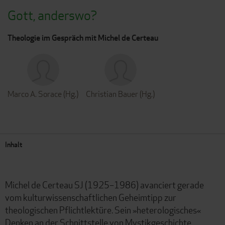
Gott, anderswo?
Theologie im Gespräch mit Michel de Certeau
Marco A. Sorace (Hg.)
Christian Bauer (Hg.)
Inhalt
Michel de Certeau SJ (1925–1986) avanciert gerade
vom kulturwissenschaftlichen Geheimtipp zur
theologischen Pflichtlektüre. Sein »heterologisches«
Denken an der Schnittstelle von Mystikgeschichte,