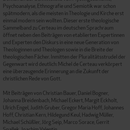
Psychoanalyse, Ethnografie und Semiotik war schon
spätmodern, als die meisten in Theologie und Kirche erst
einmal modern sein wollten. Dieser erste theologische
Sammelband zu Certeau im deutschen Sprachraum
öffnet neben den Beiträgen von etablierten Expertinnen
und Experten den Diskurs in eine neue Generation von
Theologinnen und Theologen sowie in die Breite der
theologischen Fächer. Inmitten der Pluralitätsstrudel der
Gegenwart wird deutlich: Michel de Certeau verkörpert
eine überzeugende Erinnerung an die Zukunft der
christlichen Rede von Gott.
Mit Beiträgen von Christian Bauer, Daniel Bogner,
Johanna Breidenbach, Michael Eckert, Margit Eckholt,
Ulrich Engel, Judith Gruber, Gregor Maria Hoff, Johannes
Hoff, Christian Kern, Hildegund Keul, Hadwig Müller,
Michael Schüßler, Jörg Seip, Marco Sorace, Gerrit
Spallek, Joachim Valentin