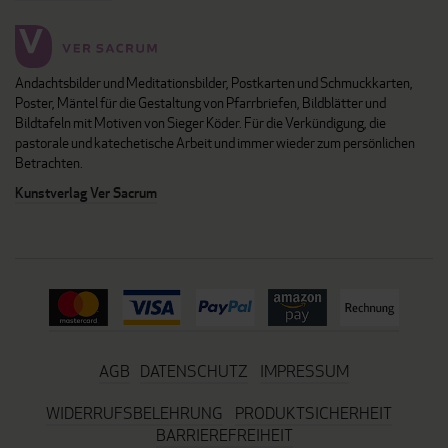
Andachtsbilder und Meditationsbilder, Postkarten und Schmuckkarten,
Poster, Mäntel für die Gestaltung von Pfarrbriefen, Bildblätter und
Bildtafeln mit Motiven von Sieger Köder. Für die Verkündigung, die
pastorale und katechetische Arbeit und immer wieder zum persönlichen
Betrachten.
Kunstverlag Ver Sacrum
AGB
DATENSCHUTZ
IMPRESSUM
WIDERRUFSBELEHRUNG
PRODUKTSICHERHEIT
BARRIEREFREIHEIT