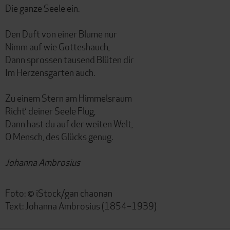
Die ganze Seele ein.
Den Duft von einer Blume nur
Nimm auf wie Gotteshauch,
Dann sprossen tausend Blüten dir
Im Herzensgarten auch.
Zu einem Stern am Himmelsraum
Richt‘ deiner Seele Flug,
Dann hast du auf der weiten Welt,
O Mensch, des Glücks genug.
Johanna Ambrosius
Foto: © iStock/gan chaonan
Text: Johanna Ambrosius (1854–1939)