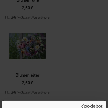
Blumenfülle
2,60 €
Inkl. 19% MwSt.
,
exkl.
Versandkosten
Blumenleiter
2,60 €
Inkl. 19% MwSt.
,
exkl.
Versandkosten