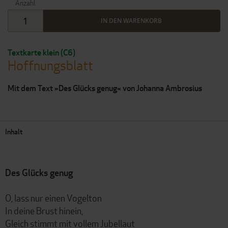
Anzahl
IN DEN WARENKORB
Textkarte klein (C6)
Hoffnungsblatt
Mit dem Text »Des Glücks genug« von Johanna Ambrosius
Inhalt
Des Glücks genug
O, lass nur einen Vogelton
In deine Brust hinein,
Gleich stimmt mit vollem Jubellaut