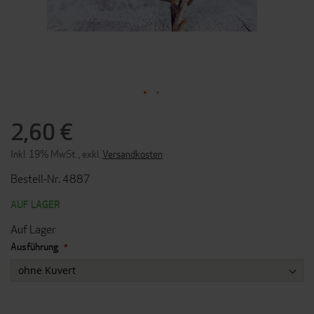
ZUM
ANFANG
2,60 €
DER
BILDERGALERIE
Inkl. 19% MwSt.
,
exkl.
Versandkosten
SPRINGEN
Bestell-Nr. 4887
AUF LAGER
Auf Lager
Ausführung