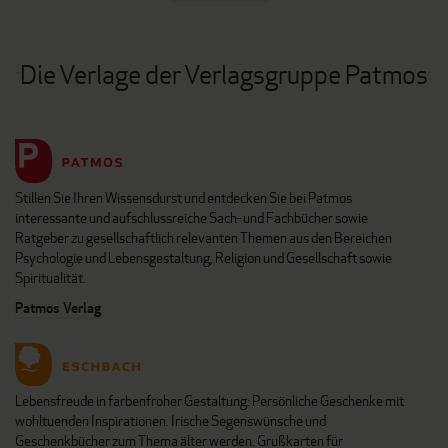
Die Verlage der Verlagsgruppe Patmos
Stillen Sie Ihren Wissensdurst und entdecken Sie bei Patmos
interessante und aufschlussreiche Sach- und Fachbücher sowie
Ratgeber zu gesellschaftlich relevanten Themen aus den Bereichen
Psychologie und Lebensgestaltung, Religion und Gesellschaft sowie
Spiritualität.
Patmos Verlag
Lebensfreude in farbenfroher Gestaltung: Persönliche Geschenke mit
wohltuenden Inspirationen. Irische Segenswünsche und
Geschenkbücher zum Thema älter werden. Grußkarten für