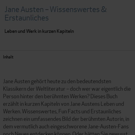
Jane Austen – Wissenswertes &
Erstaunliches
Leben und Werk in kurzen Kapiteln
Inhalt
Jane Austen gehört heute zu den bedeutendsten
Klassikern der Weltliteratur – doch wer war eigentlich die
Person hinter den berühmten Werken? Dieses Buch
erzählt in kurzen Kapiteln von Jane Austens Leben und
Werken. Wissenswertes, Fun Facts und Erstaunliches
zeichnen ein umfassendes Bild der berühmten Autorin, in
dem vermutlich auch eingeschworene Jane-Austen-Fans
noch Neues entdecken können. Oder hätten Sie gewusst,