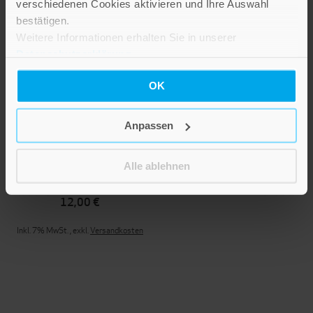
verschiedenen Cookies aktivieren und Ihre Auswahl
bestätigen.
Weitere Informationen erhalten Sie in unserer
Datenschutzerklärung
.
OK
Anpassen
Äpfel
Alle ablehnen
12,00 €
Inkl. 7% MwSt.
,
exkl.
Versandkosten