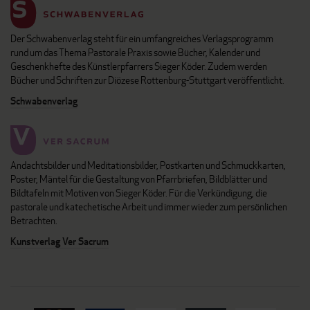
Der Schwabenverlag steht für ein umfangreiches Verlagsprogramm
rund um das Thema Pastorale Praxis sowie Bücher, Kalender und
Geschenkhefte des Künstlerpfarrers Sieger Köder. Zudem werden
Bücher und Schriften zur Diözese Rottenburg-Stuttgart veröffentlicht.
Schwabenverlag
Andachtsbilder und Meditationsbilder, Postkarten und Schmuckkarten,
Poster, Mäntel für die Gestaltung von Pfarrbriefen, Bildblätter und
Bildtafeln mit Motiven von Sieger Köder. Für die Verkündigung, die
pastorale und katechetische Arbeit und immer wieder zum persönlichen
Betrachten.
Kunstverlag Ver Sacrum