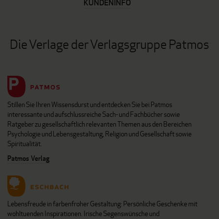
KUNDENINFO
Die Verlage der Verlagsgruppe Patmos
Stillen Sie Ihren Wissensdurst und entdecken Sie bei Patmos
interessante und aufschlussreiche Sach- und Fachbücher sowie
Ratgeber zu gesellschaftlich relevanten Themen aus den Bereichen
Psychologie und Lebensgestaltung, Religion und Gesellschaft sowie
Spiritualität.
Patmos Verlag
Lebensfreude in farbenfroher Gestaltung: Persönliche Geschenke mit
wohltuenden Inspirationen. Irische Segenswünsche und