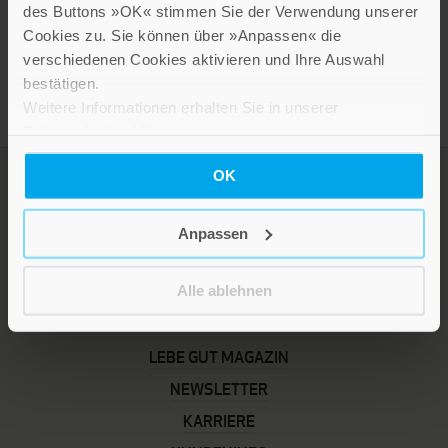
des Buttons »OK« stimmen Sie der Verwendung unserer
Cookies zu. Sie können über »Anpassen« die
verschiedenen Cookies aktivieren und Ihre Auswahl
bestätigen.
Weitere Informationen erhalten Sie in unserer
Datenschutzerklärung
.
OK
Anpassen
Alle ablehnen
LEBE GUT MAGAZIN
NEWSLETTER
KARRIERE