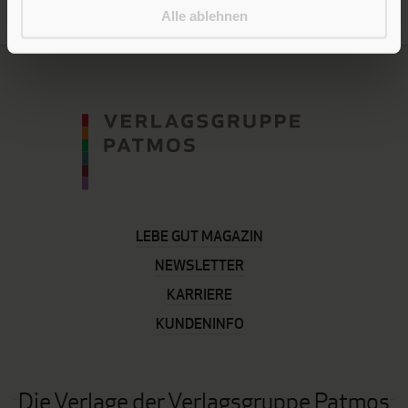
Alle ablehnen
LEBE GUT MAGAZIN
NEWSLETTER
KARRIERE
KUNDENINFO
Die Verlage der Verlagsgruppe Patmos