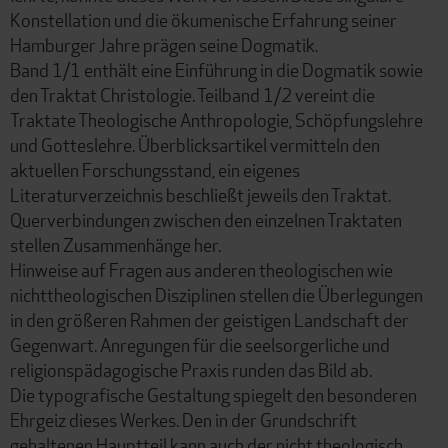
Konstellation und die ökumenische Erfahrung seiner
Hamburger Jahre prägen seine Dogmatik.
Band 1/1 enthält eine Einführung in die Dogmatik sowie
den Traktat Christologie. Teilband 1/2 vereint die
Traktate Theologische Anthropologie, Schöpfungslehre
und Gotteslehre. Überblicksartikel vermitteln den
aktuellen Forschungsstand, ein eigenes
Literaturverzeichnis beschließt jeweils den Traktat.
Querverbindungen zwischen den einzelnen Traktaten
stellen Zusammenhänge her.
Hinweise auf Fragen aus anderen theologischen wie
nichttheologischen Disziplinen stellen die Überlegungen
in den größeren Rahmen der geistigen Landschaft der
Gegenwart. Anregungen für die seelsorgerliche und
religionspädagogische Praxis runden das Bild ab.
Die typografische Gestaltung spiegelt den besonderen
Ehrgeiz dieses Werkes. Den in der Grundschrift
gehaltenen Hauptteil kann auch der nicht theologisch