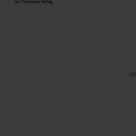
Jan Thorbecke Verlag
WI