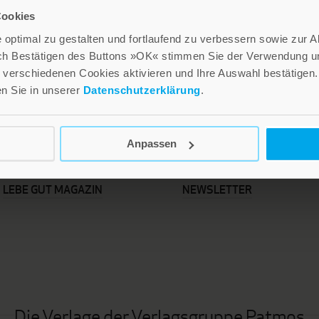
Cookies
optimal zu gestalten und fortlaufend zu verbessern sowie zur 
ch Bestätigen des Buttons »OK« stimmen Sie der Verwendung un
verschiedenen Cookies aktivieren und Ihre Auswahl bestätigen.
en Sie in unserer
Datenschutzerklärung
.
Anpassen
LEBE GUT MAGAZIN
NEWSLETTER
Die Verlage der Verlagsgruppe Patmos