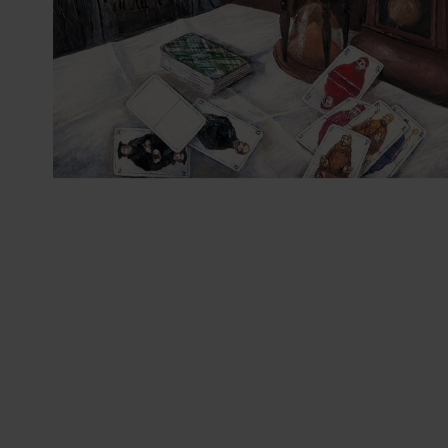
ZUM
ANFANG
DER
BILDERGALERIE
SPRINGEN