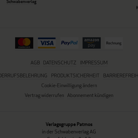
Schwabenverlag
AGB
DATENSCHUTZ
IMPRESSUM
DERRUFSBELEHRUNG
PRODUKTSICHERHEIT
BARRIEREFREIH
Cookie-Einwilligung ändern
Vertrag widerrufen
Abonnement kündigen
Verlagsgruppe Patmos
in der Schwabenverlag AG