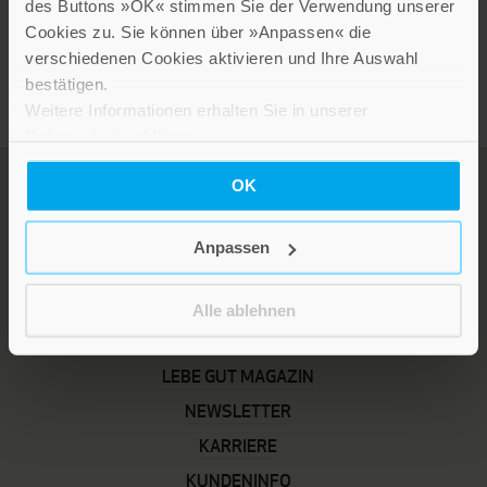
des Buttons »OK« stimmen Sie der Verwendung unserer
Cookies zu. Sie können über »Anpassen« die
verschiedenen Cookies aktivieren und Ihre Auswahl
bestätigen.
Weitere Informationen erhalten Sie in unserer
Datenschutzerklärung
.
OK
Anpassen
Alle ablehnen
LEBE GUT MAGAZIN
NEWSLETTER
KARRIERE
KUNDENINFO