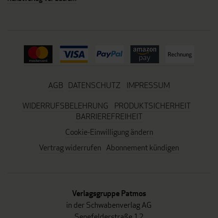
AGB
DATENSCHUTZ
IMPRESSUM
WIDERRUFSBELEHRUNG
PRODUKTSICHERHEIT
BARRIEREFREIHEIT
Cookie-Einwilligung ändern
Vertrag widerrufen
Abonnement kündigen
Verlagsgruppe Patmos
in der Schwabenverlag AG
Senefelderstraße 12