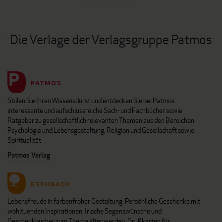
Die Verlage der Verlagsgruppe Patmos
Stillen Sie Ihren Wissensdurst und entdecken Sie bei Patmos
interessante und aufschlussreiche Sach- und Fachbücher sowie
Ratgeber zu gesellschaftlich relevanten Themen aus den Bereichen
Psychologie und Lebensgestaltung, Religion und Gesellschaft sowie
Spiritualität.
Patmos Verlag
Lebensfreude in farbenfroher Gestaltung: Persönliche Geschenke mit
wohltuenden Inspirationen. Irische Segenswünsche und
Geschenkbücher zum Thema älter werden. Grußkarten für