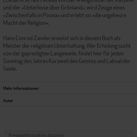
und der »Unterhose über Grönland«, wird Zeuge eines
»Zwischenfalls in Poona« und erlebt so »die ungeheure
Macht der Religion«.
Hans Conrad Zander erweist sich in diesem Buch als
Meister der religiösen Unterhaltung. Wer Erholung sucht
von der gepredigten Langeweile, findet hier für jeden
Sonntag des Jahres Kurzweil des Geistes und Labsal der
Seele.
Mehr Informationen
Autor
Presseinformation drucken