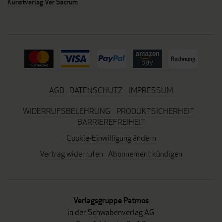
Kunstverlag Ver Sacrum
AGB
DATENSCHUTZ
IMPRESSUM
WIDERRUFSBELEHRUNG
PRODUKTSICHERHEIT
BARRIEREFREIHEIT
Cookie-Einwilligung ändern
Vertrag widerrufen
Abonnement kündigen
Verlagsgruppe Patmos
in der Schwabenverlag AG