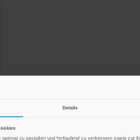
Details
Cookies
optimal zu gestalten und fortlaufend zu verbessern sowie zur 