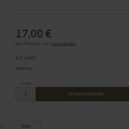
17,00 €
Inkl. 7% MwSt.
,
exkl.
Versandkosten
AUF LAGER
lieferbar
Anzahl
IN DEN WARENKORB
n
Autor