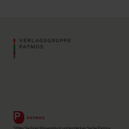
Stillen Sie Ihren Wissensdurst und entdecken Sie bei Patmos