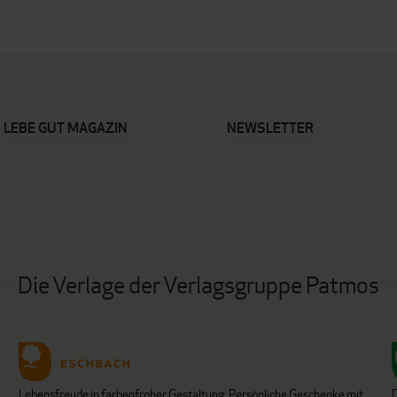
LEBE GUT MAGAZIN
NEWSLETTER
Die Verlage der Verlagsgruppe Patmos
Lebensfreude in farbenfroher Gestaltung: Persönliche Geschenke mit