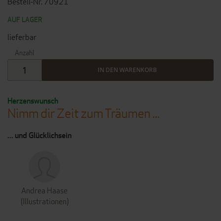
Bestell-Nr. 70921
AUF LAGER
lieferbar
Anzahl
IN DEN WARENKORB
Herzenswunsch
Nimm dir Zeit zum Träumen ...
... und Glücklichsein
Andrea Haase
(Illustrationen)