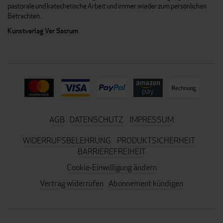
pastorale und katechetische Arbeit und immer wieder zum persönlichen
Betrachten.
Kunstverlag Ver Sacrum
AGB
DATENSCHUTZ
IMPRESSUM
WIDERRUFSBELEHRUNG
PRODUKTSICHERHEIT
BARRIEREFREIHEIT
Cookie-Einwilligung ändern
Vertrag widerrufen
Abonnement kündigen