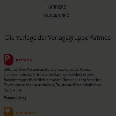
KARRIERE
KUNDENINFO
Die Verlage der Verlagsgruppe Patmos
Stillen Sie Ihren Wissensdurst und entdecken Sie bei Patmos
interessante und aufschlussreiche Sach- und Fachbücher sowie
Ratgeber zu gesellschaftlich relevanten Themen aus den Bereichen
Psychologie und Lebensgestaltung, Religion und Gesellschaft sowie
Spiritualität.
Patmos Verlag