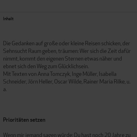
Inhalt
Die Gedanken auf große oder kleine Reisen schicken, der
Sehnsucht Raum geben, träumen: Wer sich die Zeit dafür
nimmt, kommt den eigenen Sternen etwas näher und
ebnet sich den Weg zum Glücklichsein.
Mit Texten von Anna Tomczyk, Inge Müller, Isabella
Schneider, Jörn Heller, Oscar Wilde, Rainer Maria Rilke, u.
a.
Prioritäten setzen
Wenn mir jemand sagen würde: Du hast noch 20 Jahre zu