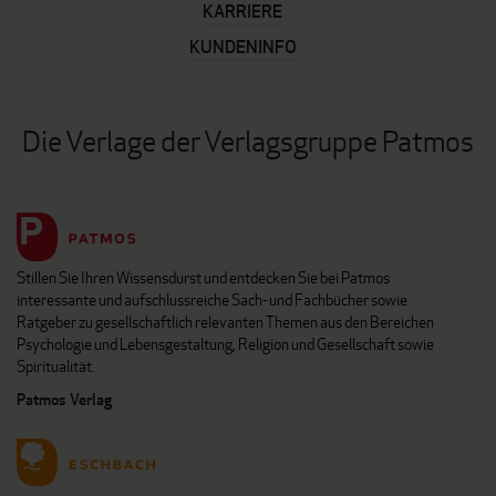
KARRIERE
KUNDENINFO
Die Verlage der Verlagsgruppe Patmos
Stillen Sie Ihren Wissensdurst und entdecken Sie bei Patmos
interessante und aufschlussreiche Sach- und Fachbücher sowie
Ratgeber zu gesellschaftlich relevanten Themen aus den Bereichen
Psychologie und Lebensgestaltung, Religion und Gesellschaft sowie
Spiritualität.
Patmos Verlag