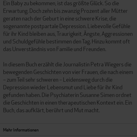
Ein Baby zu bekommen, ist das größte Glück. So die
Erwartung. Doch zehn bis zwanzig Prozent aller Mütter
geraten nach der Geburt in eine schwere Krise, die
sogenannte postpartale Depression. Liebevolle Gefühle
für ihr Kind bleiben aus, Traurigkeit, Ängste, Aggressionen
und Schuldgefühle bestimmen den Tag. Hinzu kommt oft
das Unverständnis von Familie und Freunden.
In diesem Buch erzählt die Journalistin Petra Wiegers die
bewegenden Geschichten von vier Frauen, die nach einem
– zum Teil sehr schweren – Leidensweg durch die
Depression wieder Lebensmut und Liebe für ihr Kind
gefunden haben. Die Psychiaterin Susanne Simen ordnet
die Geschichten in einen therapeutischen Kontext ein. Ein
Buch, das aufklärt, berührt und Mut macht.
Mehr Informationen