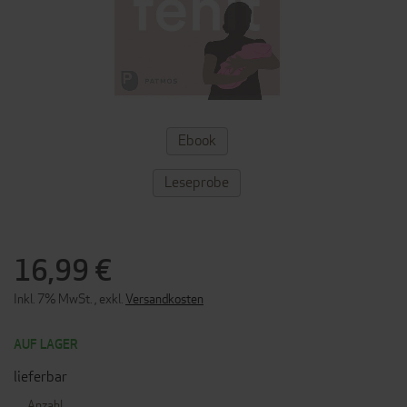
ZUM
Ebook
ANFANG
DER
BILDERGALERIE
Leseprobe
SPRINGEN
16,99 €
Inkl. 7% MwSt.
,
exkl.
Versandkosten
AUF LAGER
lieferbar
Anzahl