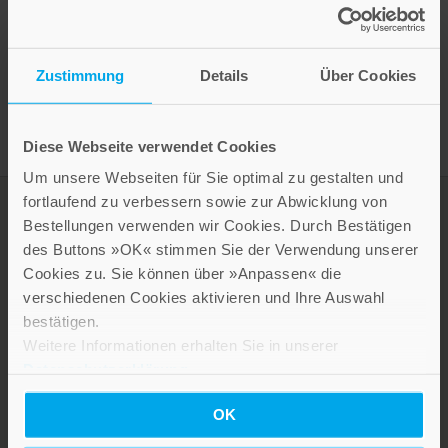
Presseinformation drucken
Zustimmung
Details
Über Cookies
Diese Webseite verwendet Cookies
Um unsere Webseiten für Sie optimal zu gestalten und
fortlaufend zu verbessern sowie zur Abwicklung von
Bestellungen verwenden wir Cookies. Durch Bestätigen
des Buttons »OK« stimmen Sie der Verwendung unserer
Cookies zu. Sie können über »Anpassen« die
verschiedenen Cookies aktivieren und Ihre Auswahl
bestätigen.
Weitere Informationen erhalten Sie in unserer
Datenschutzerklärung
.
LEBE GUT MAGAZIN
OK
NEWSLETTER