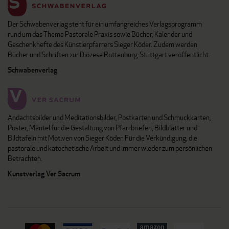
Der Schwabenverlag steht für ein umfangreiches Verlagsprogramm
rund um das Thema Pastorale Praxis sowie Bücher, Kalender und
Geschenkhefte des Künstlerpfarrers Sieger Köder. Zudem werden
Bücher und Schriften zur Diözese Rottenburg-Stuttgart veröffentlicht.
Schwabenverlag
Andachtsbilder und Meditationsbilder, Postkarten und Schmuckkarten,
Poster, Mäntel für die Gestaltung von Pfarrbriefen, Bildblätter und
Bildtafeln mit Motiven von Sieger Köder. Für die Verkündigung, die
pastorale und katechetische Arbeit und immer wieder zum persönlichen
Betrachten.
Kunstverlag Ver Sacrum