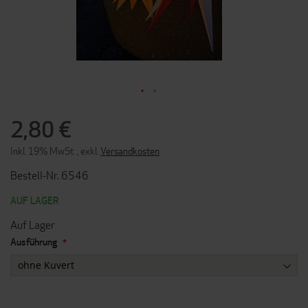
ZUM
ANFANG
2,80 €
DER
BILDERGALERIE
Inkl. 19% MwSt.
,
exkl.
Versandkosten
SPRINGEN
Bestell-Nr. 6546
AUF LAGER
Auf Lager
Ausführung