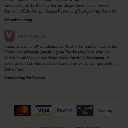
Geschenkhefte des Künstlerpfarrers Sieger Köder. Zudem werden
Bücher und Schriften zur Diözese Rottenburg-Stuttgart veröffentlicht.
Schwabenverlag
Andachtsbilder und Meditationsbilder, Postkarten und Schmuckkarten,
Poster, Mäntel für die Gestaltung von Pfarrbriefen, Bildblätter und
Bildtafeln mit Motiven von Sieger Köder. Für die Verkündigung, die
pastorale und katechetische Arbeit und immer wieder zum persönlichen
Betrachten.
Kunstverlag Ver Sacrum