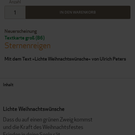
Anzahl
IN DEN WARENKORB
Neuerscheinung
Textkarte groß (B6)
Sternenreigen
Mit dem Text »Lichte Weihnachtswünsche« von Ulrich Peters
Inhalt
Lichte Weihnachtswünsche
Dass du auf einen grünen Zweig kommst
und die Kraft des Weihnachtsfestes
Frieden in deine Seele sät